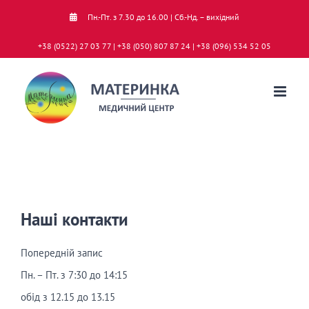
Skip
Пн.-Пт. з 7.30 до 16.00 | Сб.-Нд. – вихідний
to
+38 (0522) 27 03 77 | +38 (050) 807 87 24 | +38 (096) 534 52 05
content
Наші контакти
Попередній запис
Пн. – Пт. з 7:30 до 14:15
обід з 12.15 до 13.15