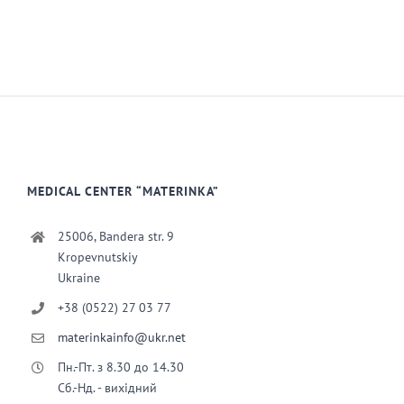
MEDICAL CENTER “MATERINKA”
25006, Bandera str. 9
Kropevnutskiy
Ukraine
+38 (0522) 27 03 77
materinkainfo@ukr.net
Пн.-Пт. з 8.30 до 14.30
Сб.-Нд. - вихідний