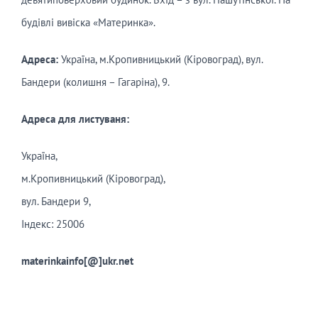
будівлі вивіска «Материнка».
Адреса:
Україна, м.Кропивницький (Кіровоград), вул.
Бандери (колишня – Гагаріна), 9.
Адреса для листуваня:
Україна,
м.Кропивницький (Кіровоград),
вул. Бандери 9,
Індекс: 25006
materinkainfo[@]ukr.net