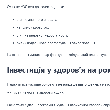
Сучасне УЗД вен дозволяє оцінити:
стан клапанного апарату;
напрямок кровотоку;
ступінь венозної недостатності;
ризик подальшого прогресування захворювання.
На основі цих даних лікар формує індивідуальний план лікуван
Інвестиція у здоров’я на ро
Пацієнти все частіше обирають не найдешевше рішення, а метод
життя, активність та здоров’я судин.
Саме тому сучасні програми лікування варикозної хвороби спр