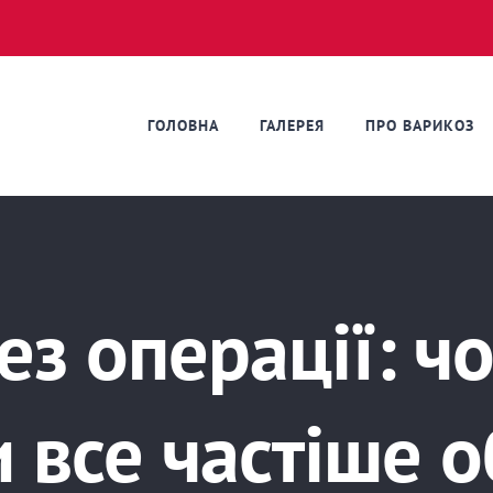
ГОЛОВНА
ГАЛЕРЕЯ
ПРО ВАРИКОЗ
ез операції: чо
и все частіше 