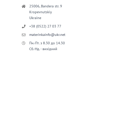
25006, Bandera str. 9
Kropevnutskiy
Ukraine
+38 (0522) 27 03 77
materinkainfo@ukr.net
Пн.-Пт. з 8.30 до 14.30
Сб.-Нд. - вихідний