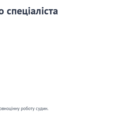
о спеціаліста
овноцінну роботу судин.