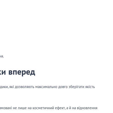
ня.
ки вперед
ики, які дозволяють максимально довго зберігати якість
ямовані не лише на косметичний ефект, а й на відновлення