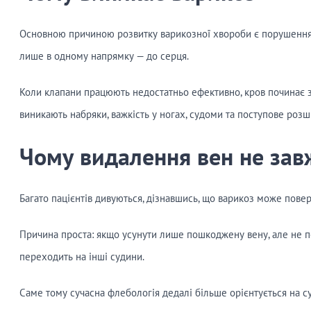
Основною причиною розвитку варикозної хвороби є порушення 
лише в одному напрямку — до серця.
Коли клапани працюють недостатньо ефективно, кров починає за
виникають набряки, важкість у ногах, судоми та поступове розш
Чому видалення вен не за
Багато пацієнтів дивуються, дізнавшись, що варикоз може повер
Причина проста: якщо усунути лише пошкоджену вену, але не п
переходить на інші судини.
Саме тому сучасна флебологія дедалі більше орієнтується на с