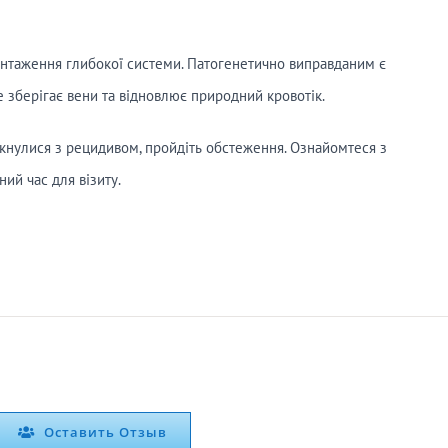
нтаження глибокої системи. Патогенетично виправданим є
 зберігає вени та відновлює природний кровотік.
кнулися з рецидивом, пройдіть обстеження. Ознайомтеся з
ний час для візиту.
Оставить Отзыв