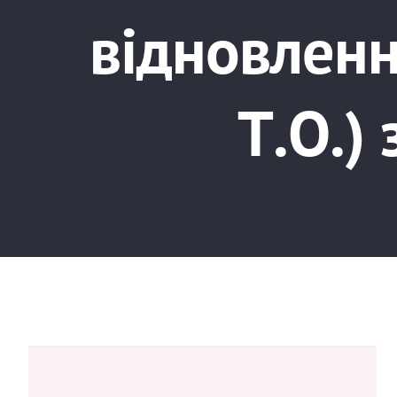
відновленн
Т.О.)