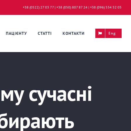
+38 (0522) 27 03 77 | +38 (050) 807 87 24 | +38 (096) 534 52 05
ПАЦІЄНТУ
СТАТТІ
КОНТАКТИ
Eng
му сучасні
обирають