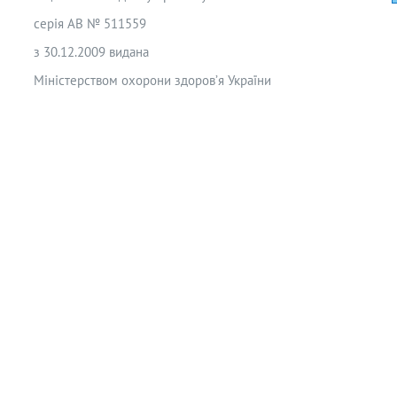
серія АВ № 511559
з 30.12.2009 видана
Міністерством охорони здоров’я України