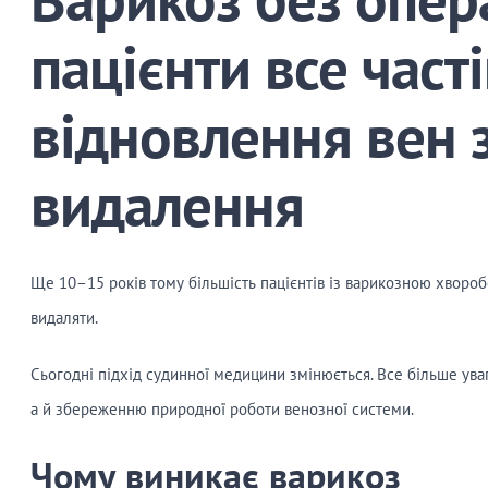
пацієнти все час
відновлення вен з
видалення
Ще 10–15 років тому більшість пацієнтів із варикозною хворо
видаляти.
Сьогодні підхід судинної медицини змінюється. Все більше ува
а й збереженню природної роботи венозної системи.
Чому виникає варикоз