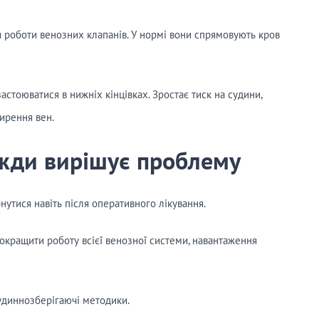
роботи венозних клапанів. У нормі вони спрямовують кров
стоюватися в нижніх кінцівках. Зростає тиск на судини,
ирення вен.
вжди вирішує проблему
нутися навіть після оперативного лікування.
окращити роботу всієї венозної системи, навантаження
удиннозберігаючі методики.