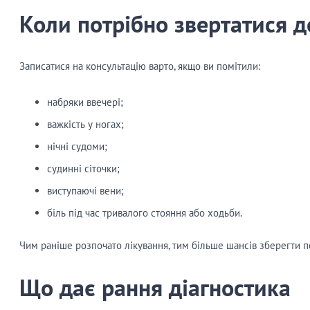
Коли потрібно звертатися д
Записатися на консультацію варто, якщо ви помітили:
набряки ввечері;
важкість у ногах;
нічні судоми;
судинні сіточки;
виступаючі вени;
біль під час тривалого стояння або ходьби.
Чим раніше розпочато лікування, тим більше шансів зберегти п
Що дає рання діагностика