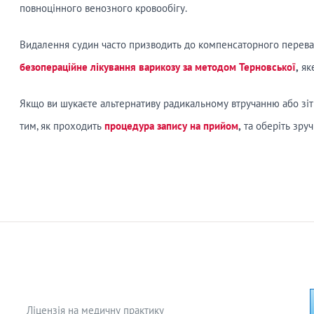
повноцінного венозного кровообігу.
Видалення судин часто призводить до компенсаторного перева
безопераційне лікування варикозу за методом Терновської
,
яке
Якщо ви шукаєте альтернативу радикальному втручанню або зіт
тим, як проходить
процедура запису на прийом
,
та оберіть зруч
Ліцензія на медичну практику