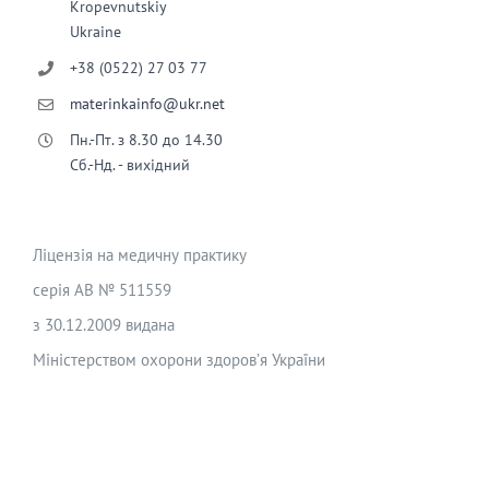
Kropevnutskiy
Ukraine
+38 (0522) 27 03 77
materinkainfo@ukr.net
Пн.-Пт. з 8.30 до 14.30
Сб.-Нд. - вихідний
Ліцензія на медичну практику
серія АВ № 511559
з 30.12.2009 видана
Міністерством охорони здоров’я України