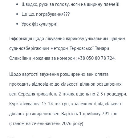
Швидко, руки за голову, ноги на ширину плечей!
Це що, пограбування???
Урок фізкультури!
Інформація щодо лікування варикозу унікальним щадним
судинозберігаючим методом Терновської Тамари
Олексіївни можлива за номером: +38 050 80 78 724.
Щодо вартості звуження розширених вен оплата
проходить відповідно до кількості ділянок розширених
вен. Середня тривалість 2 тижня, в день по 2-3 процедури.
Курс лікування: 15-24 тис грн, в залежності від кількості
ділянок розширених вен. Вартість 1 прийому-791 грн
(станом на січень-квітень 2026 року)