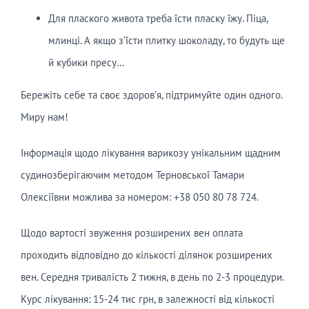
Для плаского живота треба їсти пласку їжу. Піца,
млинці. А якщо з’їсти плитку шоколаду, то будуть ще
й кубики пресу…
Бережіть себе та своє здоров’я, підтримуйте один одного.
Миру нам!
Інформація щодо лікування варикозу унікальним щадним
судинозберігаючим методом Терновської Тамари
Олексіївни можлива за номером: +38 050 80 78 724.
Щодо вартості звуження розширених вен оплата
проходить відповідно до кількості ділянок розширених
вен. Середня тривалість 2 тижня, в день по 2-3 процедури.
Курс лікування: 15-24 тис грн, в залежності від кількості