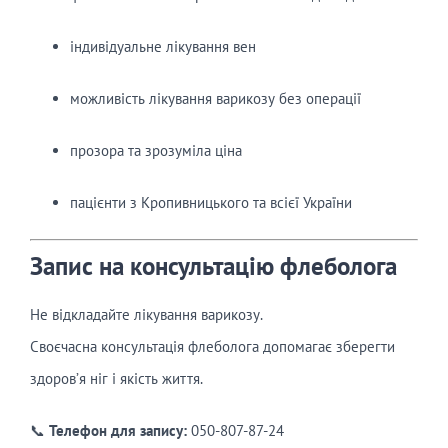
індивідуальне лікування вен
можливість лікування варикозу без операції
прозора та зрозуміла ціна
пацієнти з Кропивницького та всієї України
Запис на консультацію флеболога
Не відкладайте лікування варикозу.
Своєчасна консультація флеболога допомагає зберегти
здоров’я ніг і якість життя.
📞
Телефон для запису:
050-807-87-24