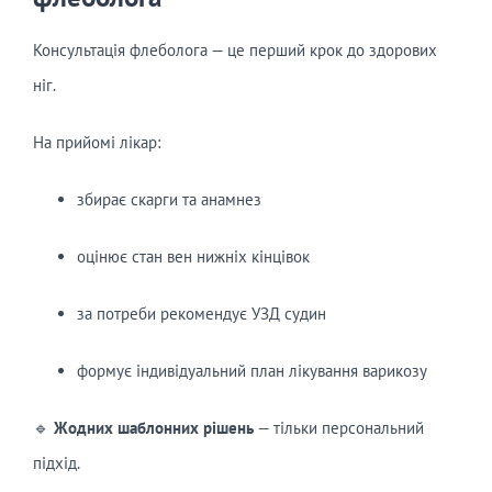
Консультація флеболога — це перший крок до здорових
ніг.
На прийомі лікар:
збирає скарги та анамнез
оцінює стан вен нижніх кінцівок
за потреби рекомендує УЗД судин
формує індивідуальний план лікування варикозу
🔹
Жодних шаблонних рішень
— тільки персональний
підхід.