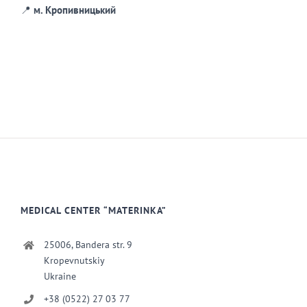
📍
м. Кропивницький
MEDICAL CENTER “MATERINKA”
25006, Bandera str. 9
Kropevnutskiy
Ukraine
+38 (0522) 27 03 77