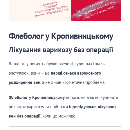
Флеболог у Кропивницькому
Лікування варикозу без операції
Важкість у ногах, набряки ввечері, судинна сітка чи
виступаючі вени — це
перші ознаки варикозного
розширення вен
, а не лише косметична проблема.
Флеболог у Кропивницькому
допоможе вчасно зупинити
розвиток варикозу та підібрати
індивідуальне лікування
вен без операції
, коли це можливо.