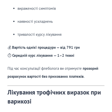
вираженості симптомів
наявності ускладнень
тривалості курсу лікування
💰
Вартість однієї процедури — від 791 грн
⏱
Середній курс лікування — 1–2 тижні
Під час консультації флеболога ви отримуєте
прозорий
розрахунок вартості без прихованих платежів
.
Лікування трофічних виразок при
варикозі