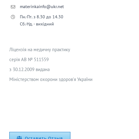
materinkainfo@ukr.net
Пн.-Пт. з 8.30 до 14.30
Сб.-Нд. - вихідний
Ліцензія на медичну практику
серія АВ № 511559
з 30.12.2009 видана
Міністерством охорони здоров’я України
Оставить Отзыв