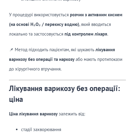
У процедурі використовується
розчин з активним киснем
(на основі H₂O₂ / перекису водню)
, який вводиться
локально та застосовується
під контролем лікаря
.
📌 Метод підходить пацієнтам, які шукають
лікування
варикозу без операції та наркозу
або мають протипокази
до хірургічного втручання.
Лікування варикозу без операції:
ціна
Ціна лікування варикозу
залежить від:
стадії захворювання