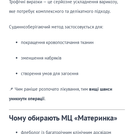
Трофічні виразки — це серйозне ускладнення варикозу,
яке потребує комплексного та делікатного підходу.
Судиннозберігаючий метод застосовується для:
покращення кровопостачання тканин
зменшення набряків
створення умов для загоєння
📌 Чим раніше розпочато лікування, тим
вищі шанси
уникнути операції
.
Чому обирають МЦ «Материнка»
флеболог із багаторічним клінічним досвідом