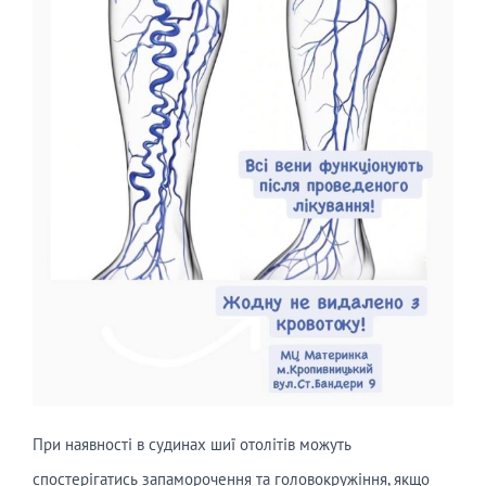
При наявності в судинах шиї отолітів можуть
спостерігатись запаморочення та головокружіння, якщо