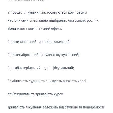
У процесі лікування застосовуються компреси з
настоянками спеціально підібраних лікарських рослин.
Вони мають комплексний ефект:
* протизапальний та знеболювальний;
* протинабряковий та судинозвужувальний;
* антибактеріальний і дезінфікувальний;
* зміцнюють судини та знижують в’язкість крові.
## Результати та тривалість курсу
Тривалість лікування залежить від ступеня та поширеності