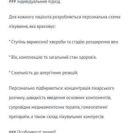
### Індивідуальний підхід
Для кожного пацієнта розробляється персональна схема
лікування, яка враховує:
* Ступінь варикозної хвороби та стадію розширення вен.
* Вік, комплекцію та загальний стан здоров’я.
* Схильність до алергічних реакцій.
Персонально підбираються: концентрація лікарського
розчину, швидкість введення основних компонентів,
супровідна медикаментозна терапія, гомеопатичні
препарати, а також склад лікувальних компресів.
### Особливості терапії