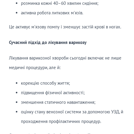
розминка кожні 40–60 хвилин сидіння;
активна робота литкових м’язів.
Це активує м’язову помпу і зменшує застій крові в ногах.
Сучасний
п
ідхід до лікування варикозу
Лікування варикозної хвороби сьогодні включає не лише
медичні процедури, але й:
корекцію способу життя;
підвищення фізичної активності;
зменшення статичного навантаження;
оцінку стану венозної системи за допомогою УЗД, й
проходження профілактичних процедур.