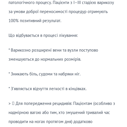
патологічного процесу. Пацієнти з I–III стадією варикозу
за умови доброї переносимості процедур отримують
100% позитивний результат.
Що відбувається в процесі лікування:
* Варикозно розширені вени та вузли поступово
зменшуються до нормальних розмірів.
* Зникають біль, судоми та набряки ніг.
* З’являється відчуття легкості в кінцівках.
>  Для попередження рецидивів: Пацієнтам (особливо з
надмірною вагою або тим, хто змушений тривалий час
проводити на ногах протягом дня) додатково