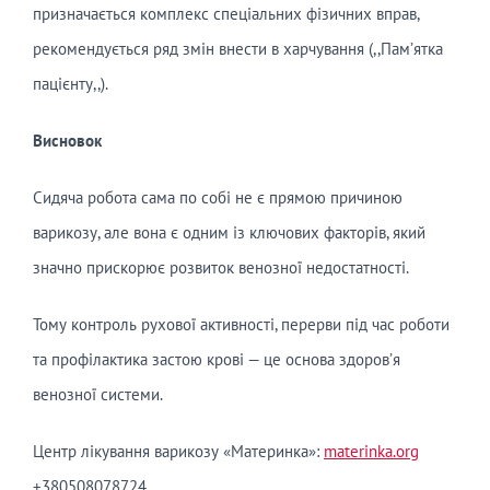
призначається комплекс спеціальних фізичних вправ,
рекомендується ряд змін внести в харчування (,,Памʼятка
пацієнту,,).
Висновок
Сидяча робота сама по собі не є прямою причиною
варикозу, але вона є одним із ключових факторів, який
значно прискорює розвиток венозної недостатності.
Тому контроль рухової активності, перерви під час роботи
та профілактика застою крові — це основа здоров’я
венозної системи.
Центр лікування варикозу «Материнка»:
materinka.org
+380508078724.