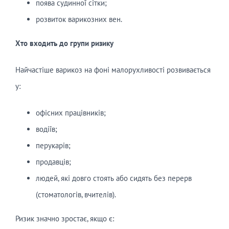
поява судинної сітки;
розвиток варикозних вен.
Хто входить до групи ризику
Найчастіше варикоз на фоні малорухливості розвивається
у:
офісних працівників;
водіїв;
перукарів;
продавців;
людей, які довго стоять або сидять без перерв
(стоматологів, вчителів).
Ризик значно зростає, якщо є: