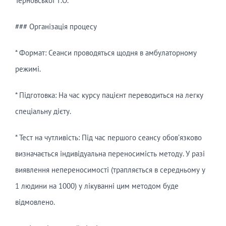
Терновської Т.О.
### Організація процесу
* Формат: Сеанси проводяться щодня в амбулаторному
режимі.
* Підготовка: На час курсу пацієнт переводиться на легку
спеціальну дієту.
* Тест на чутливість: Під час першого сеансу обов’язково
визначається індивідуальна переносимість методу. У разі
виявлення непереносимості (трапляється в середньому у
1 людини на 1000) у лікуванні цим методом буде
відмовлено.