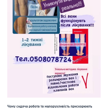
Чому сидяча робота та малорухливість прискорюють