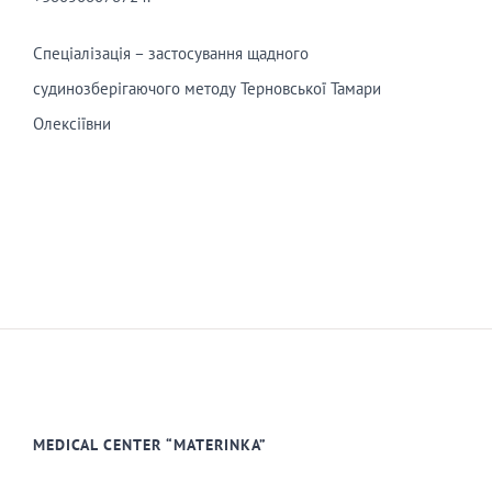
Спеціалізація – застосування щадного
судинозберігаючого методу Терновської Тамари
Олексіївни
MEDICAL CENTER “MATERINKA”