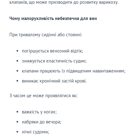
клапанів, що може призводити до розвитку варикозу.
Чому малорухливість небезпечна для вен
При тривалому сидінні або стоянні:
погіршується венозний відтік;
знижується еластичність судин;
клапани працюють із підвищеним навантаженням;
виникає хронічний застій крові.
З часом це може проявлятися як:
важкість у ногах;
набряки до вечора;
нічні судоми;