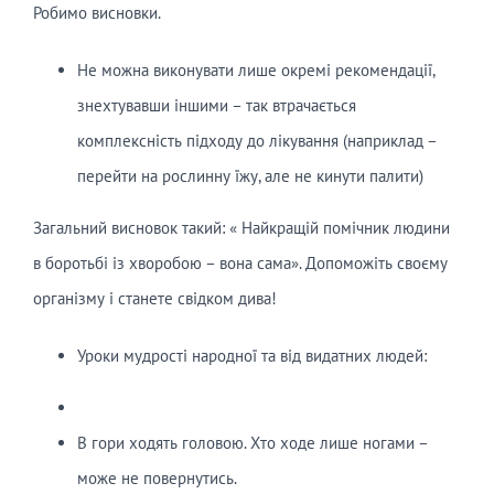
Робимо висновки.
Не можна виконувати лише окремі рекомендації,
знехтувавши іншими – так втрачається
комплексність підходу до лікування (наприклад –
перейти на рослинну їжу, але не кинути палити)
Загальний висновок такий: « Найкращій помічник людини
в боротьбі із хворобою – вона сама». Допоможіть своєму
організму і станете свідком дива!
Уроки мудрості народної та від видатних людей:
В гори ходять головою. Хто ходе лише ногами –
може не повернутись.