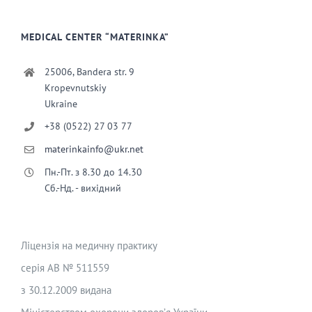
MEDICAL CENTER “MATERINKA”
25006, Bandera str. 9
Kropevnutskiy
Ukraine
+38 (0522) 27 03 77
materinkainfo@ukr.net
Пн.-Пт. з 8.30 до 14.30
Сб.-Нд. - вихідний
Ліцензія на медичну практику
серія АВ № 511559
з 30.12.2009 видана