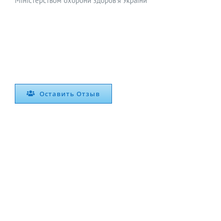
Міністерством охорони здоров’я України
Оставить Отзыв