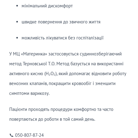
мінімальний дискомфорт
швидке повернення до звичного життя
можливість лікуватися без госпіталізації
У МЦ «Материнка» застосовується судиннозберігаючий
метод Терновської Т.О. Метод базується на використанні
активного кисню (H₂O₂), який допомагає відновити роботу
венозних клапанів, покращити кровообіг і зменшити
симптоми варикозу.
Пацієнти проходять процедури комфортно та часто
повертаються до роботи в той самий день.
📞 050-807-87-24