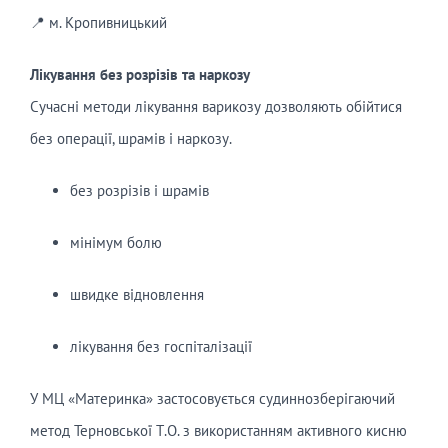
📍 м. Кропивницький
Лікування без розрізів та наркозу
Сучасні методи лікування варикозу дозволяють обійтися
без операції, шрамів і наркозу.
без розрізів і шрамів
мінімум болю
швидке відновлення
лікування без госпіталізації
У МЦ «Материнка» застосовується судиннозберігаючий
метод Терновської Т.О. з використанням активного кисню