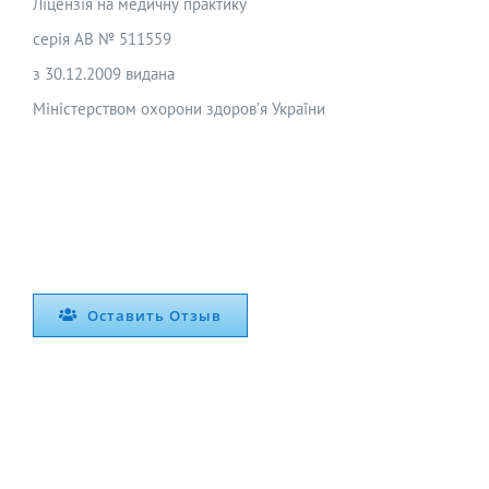
Ліцензія на медичну практику
серія АВ № 511559
з 30.12.2009 видана
Міністерством охорони здоров’я України
Оставить Отзыв