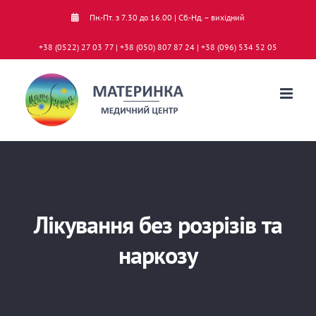
Skip
Пн.-Пт. з 7.30 до 16.00 | Сб.-Нд. – вихідний
to
+38 (0522) 27 03 77 | +38 (050) 807 87 24 | +38 (096) 534 52 05
content
Лікування без розрізів та
наркозу