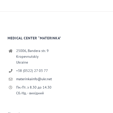
MEDICAL CENTER “MATERINKA”
25006, Bandera str. 9
Kropevnutskiy
Ukraine
+38 (0522) 27 03 77
materinkainfo@ukr.net
Пн.-Пт. з 8.30 до 14.30
Сб.-Нд. - вихідний