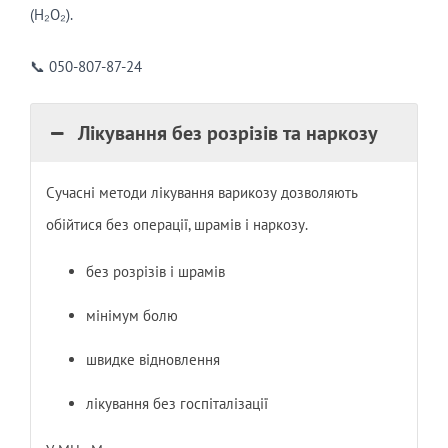
(H₂O₂).
📞 050-807-87-24
Лікування без розрізів та наркозу
Сучасні методи лікування варикозу дозволяють
обійтися без операції, шрамів і наркозу.
без розрізів і шрамів
мінімум болю
швидке відновлення
лікування без госпіталізації