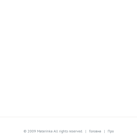
© 2009 Materinka All rights reserved. |
Головна
|
Про