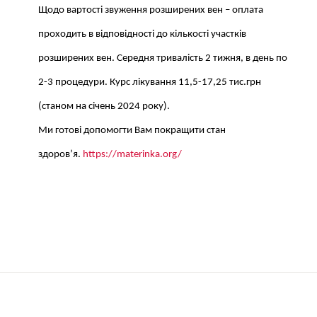
Щодо вартості звуження розширених вен – оплата
проходить в відповідності до кількості участків
розширених вен. Середня тривалість 2 тижня, в день по
2-3 процедури. Курс лікування 11,5-17,25 тис.грн
(станом на січень 2024 року).
Ми готові допомогти Вам покращити стан
здоров’я.
https://materinka.org/