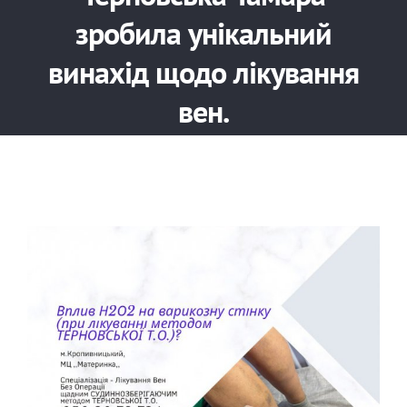
зробила унікальний
винахід щодо лікування
вен.