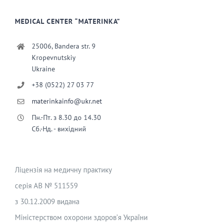
MEDICAL CENTER “MATERINKA”
25006, Bandera str. 9
Kropevnutskiy
Ukraine
+38 (0522) 27 03 77
materinkainfo@ukr.net
Пн.-Пт. з 8.30 до 14.30
Сб.-Нд. - вихідний
Ліцензія на медичну практику
серія АВ № 511559
з 30.12.2009 видана
Міністерством охорони здоров’я України