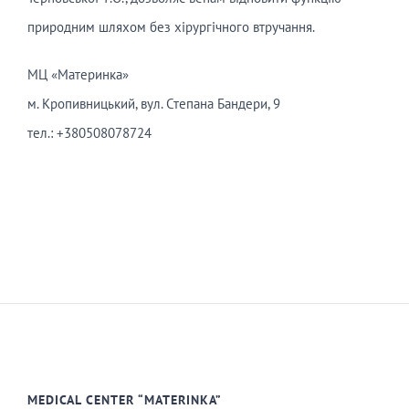
природним шляхом без хірургічного втручання.
МЦ «Материнка»
м. Кропивницький, вул. Степана Бандери, 9
тел.: +380508078724
MEDICAL CENTER “MATERINKA”