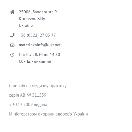
25006, Bandera str. 9
Kropevnutskiy
Ukraine
+38 (0522) 27 03 77
materinkainfo@ukr.net
Пн.-Пт. з 8.30 до 14.30
Сб.-Нд. - вихідний
Ліцензія на медичну практику
серія АВ № 511559
з 30.12.2009 видана
Міністерством охорони здоров’я України