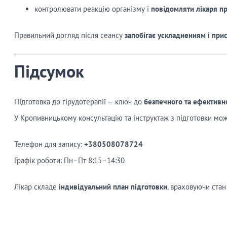
контролювати реакцію організму і
повідомляти лікаря пр
Правильний догляд після сеансу
запобігає ускладненням і пр
Підсумок
Підготовка до гірудотерапії — ключ до
безпечного та ефективн
У Кропивницькому консультацію та інструктаж з підготовки мо
Телефон для запису:
+380508078724
Графік роботи: Пн–Пт 8:15–14:30
Лікар складе
індивідуальний план підготовки
, враховуючи стан