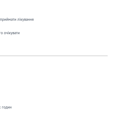
приймати лікування
го очікувати
х годин