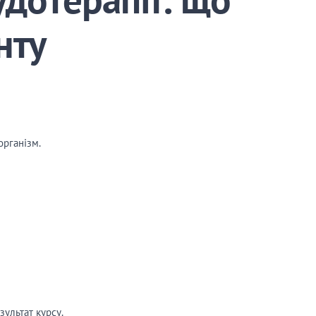
нту
організм.
зультат курсу.