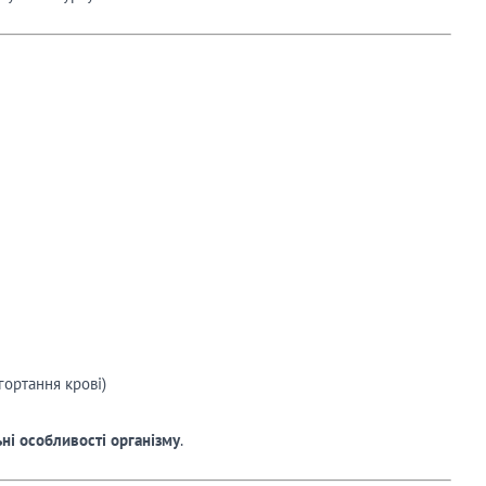
и
гортання крові)
ні особливості організму
.