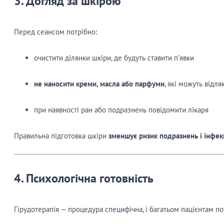
3. Догляд за шкірою
Перед сеансом потрібно:
очистити ділянки шкіри, де будуть ставити п’явки
не наносити креми, масла або парфуми
, які можуть відля
при наявності ран або подразнень повідомити лікаря
Правильна підготовка шкіри
зменшує ризик подразнень і інфек
4. Психологічна готовність
Гірудотерапія — процедура специфічна, і багатьом пацієнтам по