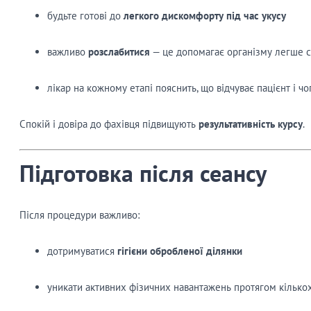
будьте готові до
легкого дискомфорту під час укусу
важливо
розслабитися
— це допомагає організму легше с
лікар на кожному етапі пояснить, що відчуває пацієнт і чо
Спокій і довіра до фахівця підвищують
результативність курсу
.
Підготовка після сеансу
Після процедури важливо:
дотримуватися
гігієни обробленої ділянки
уникати активних фізичних навантажень протягом кілько