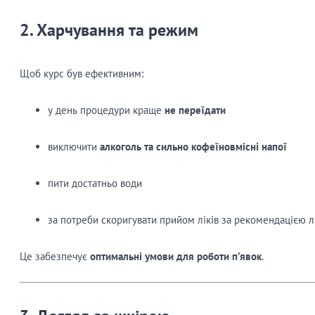
2. Харчування та режим
Щоб курс був ефективним:
у день процедури краще
не переїдати
виключити
алкоголь та сильно кофеїновмісні напої
пити достатньо води
за потреби скоригувати прийом ліків за рекомендацією л
Це забезпечує
оптимальні умови для роботи п’явок
.