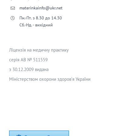
materinkainfo@ukr.net
Пн.-Пт. з 8.30 до 14.30
Сб.-Нд. - вихідний
Ліцензія на медичну практику
серія АВ № 511559
з 30.12.2009 видана
Міністерством охорони здоров’я України