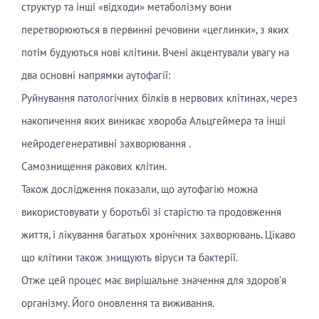
структур та інші «відходи» метаболізму вони
перетворюються в первинні речовини «цеглинки», з яких
потім будуються нові клітини. Вчені акцентували увагу на
два основні напрямки аутофагії:
Руйнування патологічних білків в нервових клітинах, через
накопичення яких виникає хвороба Альцгеймера та інші
нейродегенеративні захворювання .
Самознищення ракових клітин.
Також дослідження показали, що аутофагію можна
використовувати у боротьбі зі старістю та продовження
життя, і лікування багатьох хронічних захворювань. Цікаво
що клітини також знищують віруси та бактерії.
Отже цей процес має вирішальне значення для здоров’я
організму. Його оновлення та виживання.