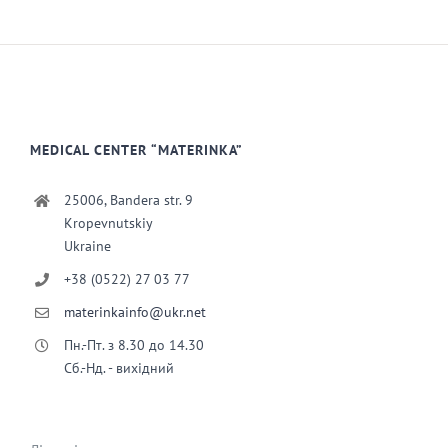
MEDICAL CENTER “MATERINKA”
25006, Bandera str. 9
Kropevnutskiy
Ukraine
+38 (0522) 27 03 77
materinkainfo@ukr.net
Пн.-Пт. з 8.30 до 14.30
Сб.-Нд. - вихідний