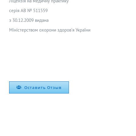
Ліцензія на медичну практику
серія АВ № 511559
з 30.12.2009 видана
Міністерством охорони здоров’я України
Оставить Отзыв