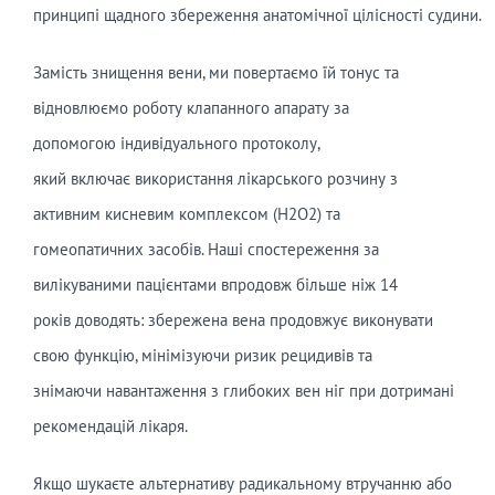
принципі щадного збереження анатомічної цілісності судини.
Замість знищення вени, ми повертаємо їй тонус та
відновлюємо роботу клапанного апарату за
допомогою індивідуального протоколу,
який включає використання лікарського розчину з
активним кисневим комплексом (H2O2) та
гомеопатичних засобів. Наші спостереження за
вилікуваними пацієнтами впродовж більше ніж 14
років доводять: збережена вена продовжує виконувати
свою функцію, мінімізуючи ризик рецидивів та
знімаючи навантаження з глибоких вен ніг при дотримані
рекомендацій лікаря.
Якщо шукаєте альтернативу радикальному втручанню або