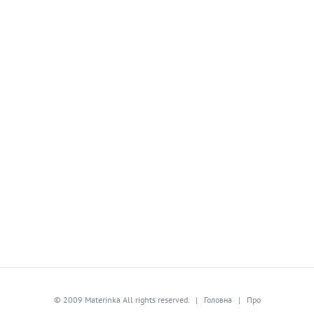
© 2009 Materinka All rights reserved. |
Головна
|
Про