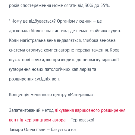
років спостереження може сягати від 30% до 55%.
* Чому це відбувається? Організм людини — це
досконала біологічна система, де немає «зайвих» судин.
Коли магістральна вена видаляється, глибока венозна
система отримує компенсаторне перевантаження. Кров
шукає нові шляхи, що призводить до неоваскуляризації
(утворення нових патологічних капілярів) та
розширення сусідніх вен.
Концепція медичного центру «Материнка»:
Запатентований метод
лікування варикозного розширення
вен під керівництвом автора
— Терновської
Тамари Олексіївни — базується на