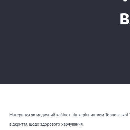
в
Материнка як медичний кабінет під керівництвом Терновської Т
відкриття, щодо здорового харчування.