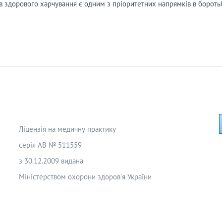
ов здорового харчування є одним з пріоритетних напрямків в бороть
Ліцензія на медичну практику
серія АВ № 511559
з 30.12.2009 видана
Міністерством охорони здоров’я України