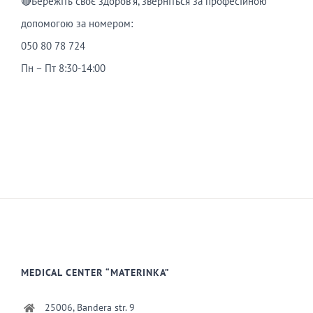
🔴Бережіть своє здоров’я, зверніться за професійною
допомогою за номером:
050 80 78 724
Пн – Пт 8:30-14:00
MEDICAL CENTER “MATERINKA”
25006, Bandera str. 9