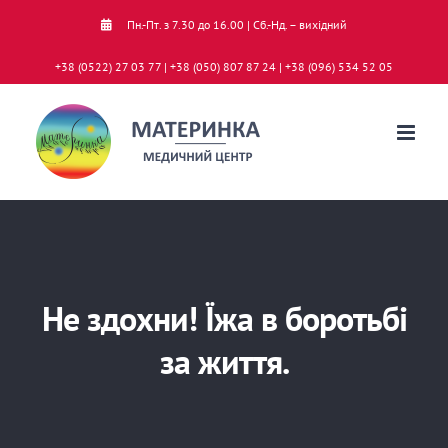
Skip
Пн.-Пт. з 7.30 до 16.00 | Сб.-Нд. – вихідний
to
+38 (0522) 27 03 77 | +38 (050) 807 87 24 | +38 (096) 534 52 05
content
Не здохни! Їжа в боротьбі
за життя.