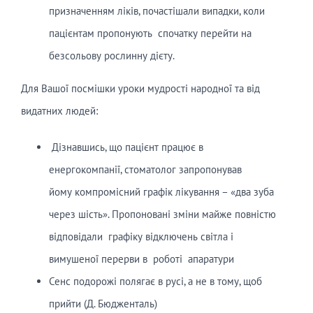
призначенням ліків, почастішали випадки, коли
пацієнтам пропонують спочатку перейти на
безсольову рослинну дієту.
Для Вашої посмішки уроки мудрості народної та від
видатних людей:
Дізнавшись, що пацієнт працює в
енергокомпанії, стоматолог запропонував
йому компромісний графік лікування – «два зуба
через шість». Пропоновані зміни майже повністю
відповідали графіку відключень світла і
вимушеної перерви в роботі апаратури
Сенс подорожі полягає в русі, а не в тому, щоб
прийти (Д. Бюдженталь)