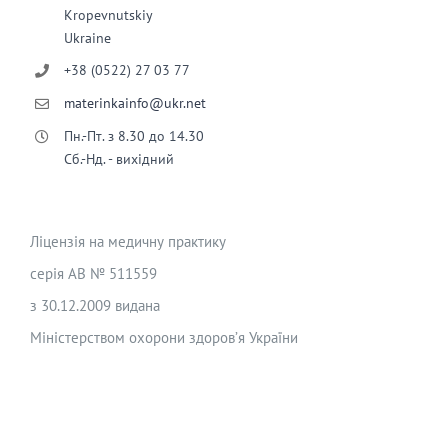
Kropevnutskiy
Ukraine
+38 (0522) 27 03 77
materinkainfo@ukr.net
Пн.-Пт. з 8.30 до 14.30
Сб.-Нд. - вихідний
Ліцензія на медичну практику
серія АВ № 511559
з 30.12.2009 видана
Міністерством охорони здоров’я України