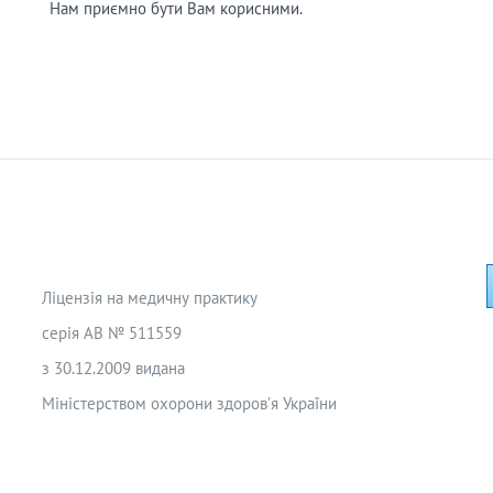
Нам приємно бути Вам корисними.
Ліцензія на медичну практику
серія АВ № 511559
з 30.12.2009 видана
Міністерством охорони здоров’я України