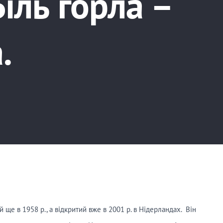
іль горла –
.
 ще в 1958 р., а відкритий вже в 2001 р. в Нідерландах. Він