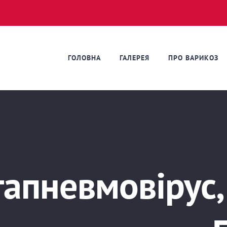
ГОЛОВНА
ГАЛЕРЕЯ
ПРО ВАРИКОЗ
апневмовірус,