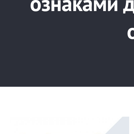
ознаками д