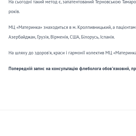
На сьогодні такий метод є, запатентований Терновською Тамар
років.
МЦ «Материнка» знаходиться в м. Кролпивницький, а пацієнтами 
Азербайджан, Грузія, Вірменія, США, Білорусь, Іспанія.
На шляху до здоров’я, краси і гармонії колектив МЦ «Материнк
Попередній запис на консультацію флеболога обов’язковий, 