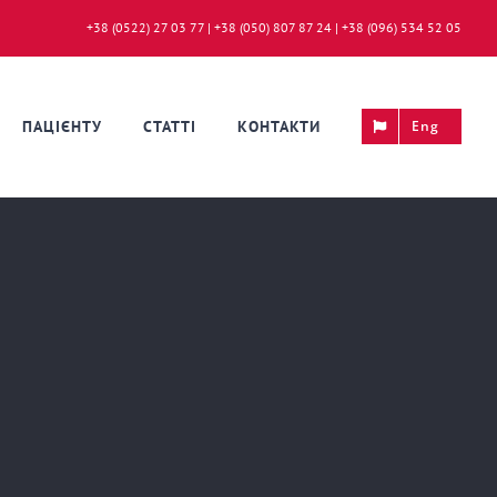
+38 (0522) 27 03 77 | +38 (050) 807 87 24 | +38 (096) 534 52 05
ПАЦІЄНТУ
СТАТТІ
КОНТАКТИ
Eng