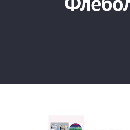
Флебол