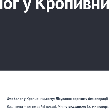
ог у Кропивн
Флеболог у Кропивницькому: Лікування варикозу без операції
Ваші вени — це не зайві деталі.
Ми не видаляємо їх, ми поверта