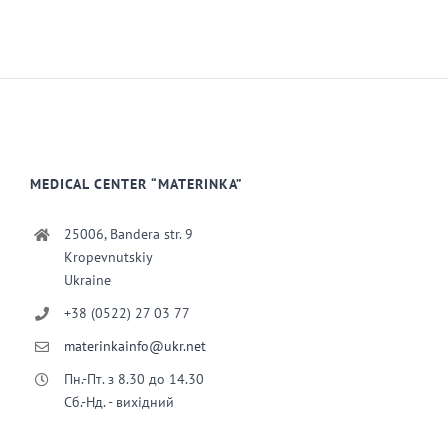
MEDICAL CENTER “MATERINKA”
25006, Bandera str. 9
Kropevnutskiy
Ukraine
+38 (0522) 27 03 77
materinkainfo@ukr.net
Пн.-Пт. з 8.30 до 14.30
Сб.-Нд. - вихідний