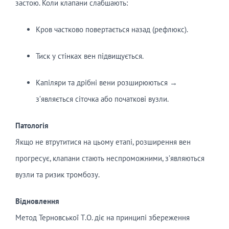
застою. Коли клапани слабшають:
Кров частково повертається назад (рефлюкс).
Тиск у стінках вен підвищується.
Капіляри та дрібні вени розширюються →
з’являється сіточка або початкові вузли.
Патологія
Якщо не втрутитися на цьому етапі, розширення вен
прогресує, клапани стають неспроможними, з’являються
вузли та ризик тромбозу.
Відновлення
Метод Терновської Т.О. діє на принципі збереження