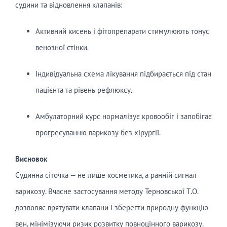
судини та відновлення клапанів:
Активний кисень і фітопрепарати стимулюють тонус
венозної стінки.
Індивідуальна схема лікування підбирається під стан
пацієнта та рівень рефлюксу.
Амбулаторний курс нормалізує кровообіг і запобігає
прогресуванню варикозу без хірургії.
Висновок
Судинна сіточка — не лише косметика, а ранній сигнал
варикозу. Вчасне застосування методу Терновської Т.О.
дозволяє врятувати клапани і зберегти природну функцію
вен, мінімізуючи ризик розвитку повноцінного варикозу.