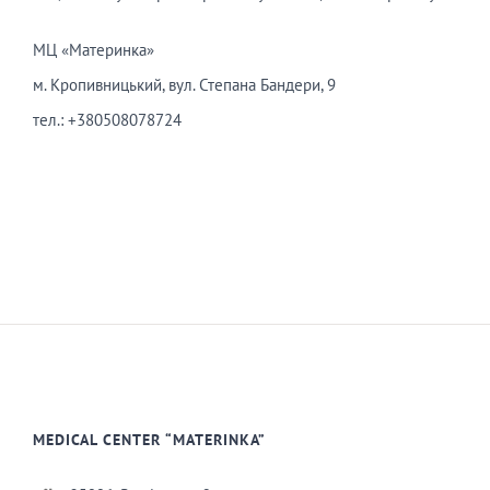
МЦ «Материнка»
м. Кропивницький, вул. Степана Бандери, 9
тел.: +380508078724
MEDICAL CENTER “MATERINKA”