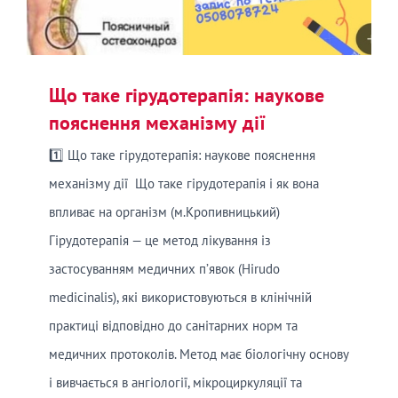
Що таке гірудотерапія: наукове
пояснення механізму дії
1️⃣ Що таке гірудотерапія: наукове пояснення
механізму дії Що таке гірудотерапія і як вона
впливає на організм (м.Кропивницький)
Гірудотерапія — це метод лікування із
застосуванням медичних п’явок (Hirudo
medicinalis), які використовуються в клінічній
практиці відповідно до санітарних норм та
медичних протоколів. Метод має біологічну основу
і вивчається в ангіології, мікроциркуляції та