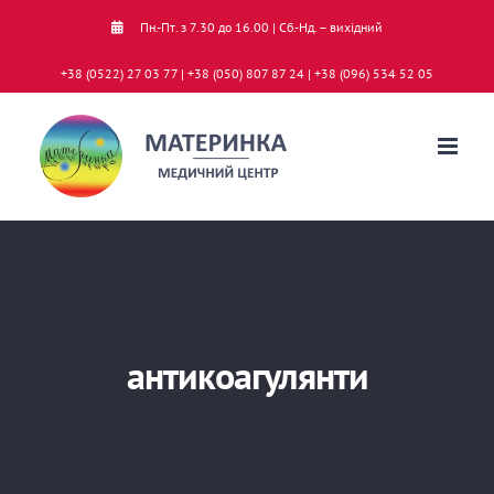
Skip
Пн.-Пт. з 7.30 до 16.00 | Сб.-Нд. – вихідний
to
+38 (0522) 27 03 77 | +38 (050) 807 87 24 | +38 (096) 534 52 05
content
антикоагулянти