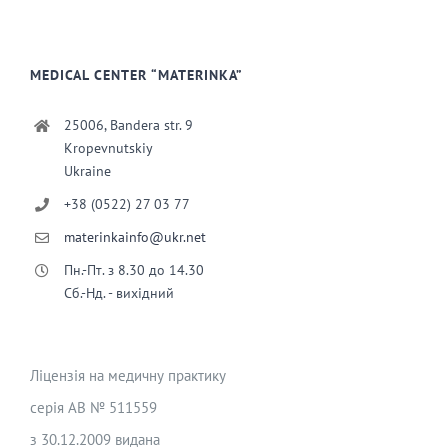
MEDICAL CENTER “MATERINKA”
25006, Bandera str. 9
Kropevnutskiy
Ukraine
+38 (0522) 27 03 77
materinkainfo@ukr.net
Пн.-Пт. з 8.30 до 14.30
Сб.-Нд. - вихідний
Ліцензія на медичну практику
серія АВ № 511559
з 30.12.2009 видана