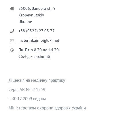
25006, Bandera str. 9
Kropevnutskiy
Ukraine
+38 (0522) 27 03 77
materinkainfo@ukr.net
Пн.-Пт. з 8.30 до 14.30
Сб.-Нд. - вихідний
Ліцензія на медичну практику
серія АВ № 511559
з 30.12.2009 видана
Міністерством охорони здоров’я України