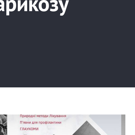
арикозу