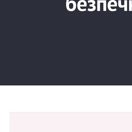
безпеч