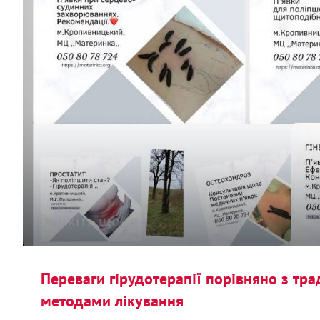
Переваги гірудотерапії порівняно з тр
методами лікування