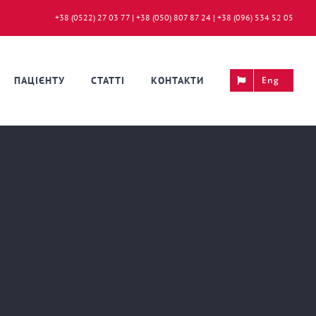
+38 (0522) 27 03 77 | +38 (050) 807 87 24 | +38 (096) 534 52 05
ПАЦІЄНТУ
СТАТТІ
КОНТАКТИ
Eng