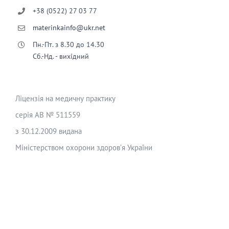
+38 (0522) 27 03 77
materinkainfo@ukr.net
Пн.-Пт. з 8.30 до 14.30
Сб.-Нд. - вихідний
Ліцензія на медичну практику
серія АВ № 511559
з 30.12.2009 видана
Міністерством охорони здоров’я України