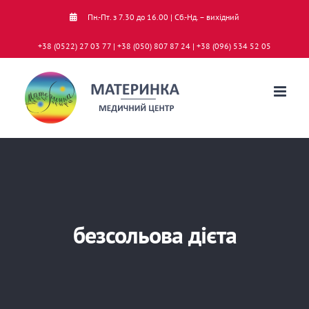
Skip
Пн.-Пт. з 7.30 до 16.00 | Сб.-Нд. – вихідний
to
+38 (0522) 27 03 77 | +38 (050) 807 87 24 | +38 (096) 534 52 05
content
безсольова дієта