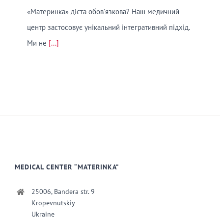
«Материнка» дієта обов’язкова? Наш медичний
центр застосовує унікальний інтегративний підхід.
Ми не
[...]
MEDICAL CENTER “MATERINKA”
25006, Bandera str. 9
Kropevnutskiy
Ukraine