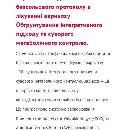
безсольового протоколу в
лікуванні варикозу
Обґрунтування інтегративного
підходу та суворого
метаболічного контролю.
Як не допустити трофічних виразок: Роль дієти та
безсольового протоколу в лікуванні варикозу
Обґрунтування інтегративного підходу та
суворого метаболічного контролю. Варикоз — це
не просто косметичний дефект у
вигляді звитих судин чи набряків наприкінці дня.
Це прогресуюче системне захворювання.
Клінічні звіти Society for Vascular Surgery (SVS) та
American Venous Forum (AVF), розміщені на