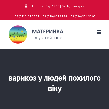
Skip
Пн.-Пт. з 7.30 до 16.00 | Сб.-Нд. – вихідний
to
+38 (0522) 27 03 77 | +38 (050) 807 87 24 | +38 (096) 534 52 05
content
варикоз у людей похилого
віку