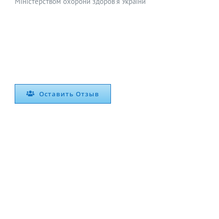
Міністерством охорони здоров’я України
Оставить Отзыв