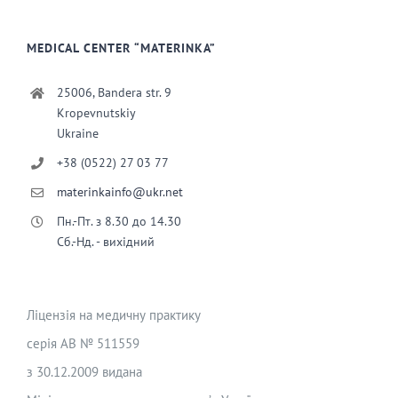
MEDICAL CENTER “MATERINKA”
25006, Bandera str. 9
Kropevnutskiy
Ukraine
+38 (0522) 27 03 77
materinkainfo@ukr.net
Пн.-Пт. з 8.30 до 14.30
Сб.-Нд. - вихідний
Ліцензія на медичну практику
серія АВ № 511559
з 30.12.2009 видана