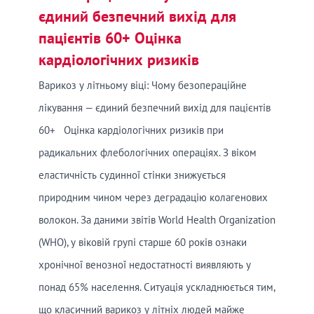
єдиний безпечний вихід для
пацієнтів 60+ Оцінка
кардіологічних ризиків
Варикоз у літньому віці: Чому безопераційне
лікування — єдиний безпечний вихід для пацієнтів
60+ Оцінка кардіологічних ризиків при
радикальних флебологічних операціях. З віком
еластичність судинної стінки знижується
природним чином через деградацію колагенових
волокон. За даними звітів World Health Organization
(WHO), у віковій групі старше 60 років ознаки
хронічної венозної недостатності виявляють у
понад 65% населення. Ситуація ускладнюється тим,
що класичний варикоз у літніх людей майже