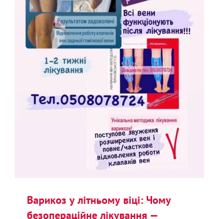
Варикоз у літньому віці: Чому
безопераційне лікування —