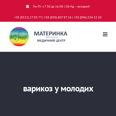
Skip
Пн.-Пт. з 7.30 до 16.00 | Сб.-Нд. – вихідний
to
+38 (0522) 27 03 77 | +38 (050) 807 87 24 | +38 (096) 534 52 05
content
варикоз у молодих