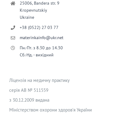
25006, Bandera str. 9
Kropevnutskiy
Ukraine
+38 (0522) 27 03 77
materinkainfo@ukr.net
Пн.-Пт. з 8.30 до 14.30
Сб.-Нд. - вихідний
Ліцензія на медичну практику
серія АВ № 511559
з 30.12.2009 видана
Міністерством охорони здоров’я України