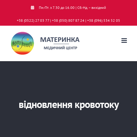
Skip
Пн.-Пт. з 7.30 до 16.00 | Сб.-Нд. – вихідний
to
+38 (0522) 27 03 77 | +38 (050) 807 87 24 | +38 (096) 534 52 05
content
відновлення кровотоку