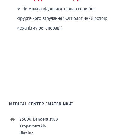
🔽 Чи можна відновити клапан вени без
хірургічного втручання? Фізіологічний розбір
механізму регенерації
MEDICAL CENTER “MATERINKA”
25006, Bandera str. 9
Kropevnutskiy
Ukraine