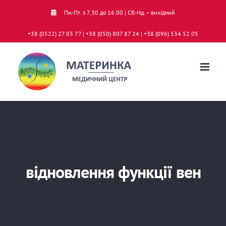
Skip
Пн.-Пт. з 7.30 до 16.00 | Сб.-Нд. – вихідний
to
+38 (0522) 27 03 77 | +38 (050) 807 87 24 | +38 (096) 534 52 05
content
відновлення функції вен