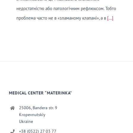
недостатністю або патологічним рефлюксом. Тобто
проблема часто не в «зламаному клапані», а в
[...]
MEDICAL CENTER “MATERINKA”
25006, Bandera str. 9
Kropevnutskiy
Ukraine
+38 (0522) 27 03 77