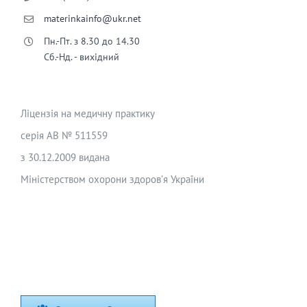
materinkainfo@ukr.net
Пн.-Пт. з 8.30 до 14.30
Сб.-Нд. - вихідний
Ліцензія на медичну практику
серія АВ № 511559
з 30.12.2009 видана
Міністерством охорони здоров’я України