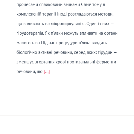
процесами спайковими змінами Саме тому в
комплексній терапії іноді розглядаються методи,
що впливають на мікроциркуляцію. Один із них —
гірудотерапія. Як п’явки можуть впливати на органи
малого таза Під час процедури п’явка вводить
біологічно активні речовини, серед яких: гірудин —
зменшує згортання крові протизапальні ферменти
речовини, що
[...]