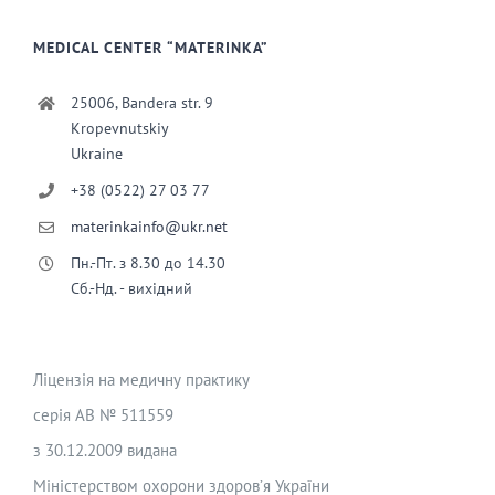
MEDICAL CENTER “MATERINKA”
25006, Bandera str. 9
Kropevnutskiy
Ukraine
+38 (0522) 27 03 77
materinkainfo@ukr.net
Пн.-Пт. з 8.30 до 14.30
Сб.-Нд. - вихідний
Ліцензія на медичну практику
серія АВ № 511559
з 30.12.2009 видана
Міністерством охорони здоров’я України