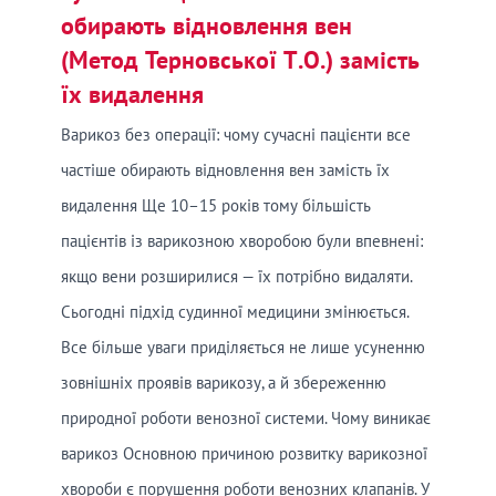
обирають відновлення вен
(Метод Терновської Т.О.) замість
їх видалення
Варикоз без операції: чому сучасні пацієнти все
частіше обирають відновлення вен замість їх
видалення Ще 10–15 років тому більшість
пацієнтів із варикозною хворобою були впевнені:
якщо вени розширилися — їх потрібно видаляти.
Сьогодні підхід судинної медицини змінюється.
Все більше уваги приділяється не лише усуненню
зовнішніх проявів варикозу, а й збереженню
природної роботи венозної системи. Чому виникає
варикоз Основною причиною розвитку варикозної
хвороби є порушення роботи венозних клапанів. У