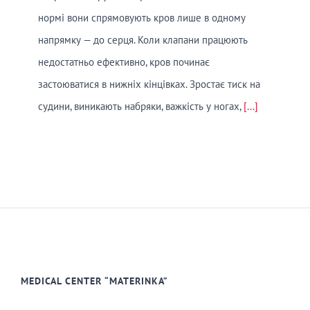
нормі вони спрямовують кров лише в одному
напрямку — до серця. Коли клапани працюють
недостатньо ефективно, кров починає
застоюватися в нижніх кінцівках. Зростає тиск на
судини, виникають набряки, важкість у ногах,
[...]
MEDICAL CENTER “MATERINKA”