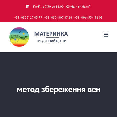
Skip
Пн.-Пт. з 7.30 до 16.00 | Сб.-Нд. – вихідний
to
+38 (0522) 27 03 77 | +38 (050) 807 87 24 | +38 (096) 534 52 05
content
метод збереження вен