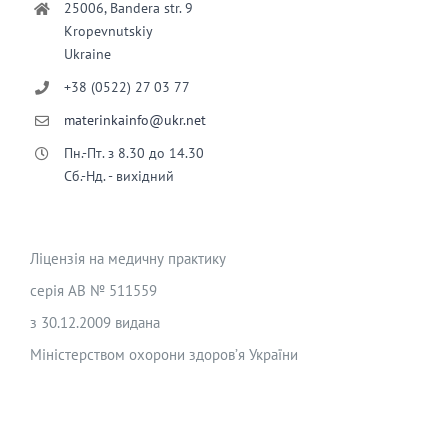
25006, Bandera str. 9
Kropevnutskiy
Ukraine
+38 (0522) 27 03 77
materinkainfo@ukr.net
Пн.-Пт. з 8.30 до 14.30
Сб.-Нд. - вихідний
Ліцензія на медичну практику
серія АВ № 511559
з 30.12.2009 видана
Міністерством охорони здоров’я України