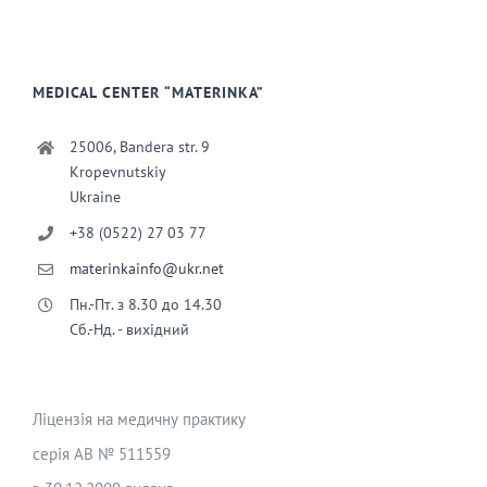
MEDICAL CENTER “MATERINKA”
25006, Bandera str. 9
Kropevnutskiy
Ukraine
+38 (0522) 27 03 77
materinkainfo@ukr.net
Пн.-Пт. з 8.30 до 14.30
Сб.-Нд. - вихідний
Ліцензія на медичну практику
серія АВ № 511559