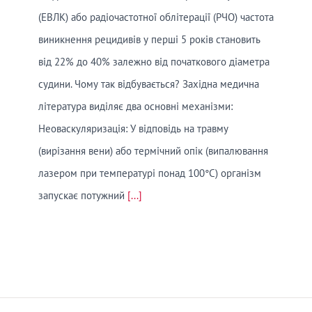
(ЕВЛК) або радіочастотної облітерації (РЧО) частота
виникнення рецидивів у перші 5 років становить
від 22% до 40% залежно від початкового діаметра
судини. Чому так відбувається? Західна медична
література виділяє два основні механізми:
Неоваскуляризація: У відповідь на травму
(вирізання вени) або термічний опік (випалювання
лазером при температурі понад 100°C) організм
запускає потужний
[...]