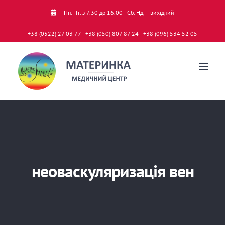
Skip
Пн.-Пт. з 7.30 до 16.00 | Сб.-Нд. – вихідний
to
+38 (0522) 27 03 77 | +38 (050) 807 87 24 | +38 (096) 534 52 05
content
неоваскуляризація вен