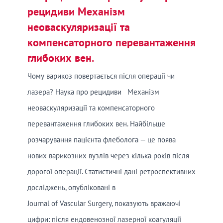
рецидиви Механізм
неоваскуляризації та
компенсаторного перевантаження
глибоких вен.
Чому варикоз повертається після операції чи
лазера? Наука про рецидиви Механізм
неоваскуляризації та компенсаторного
перевантаження глибоких вен. Найбільше
розчарування пацієнта флеболога — це поява
нових варикозних вузлів через кілька років після
дорогої операції. Статистичні дані ретроспективних
досліджень, опубліковані в
Journal of Vascular Surgery, показують вражаючі
цифри: після ендовенозної лазерної коагуляції