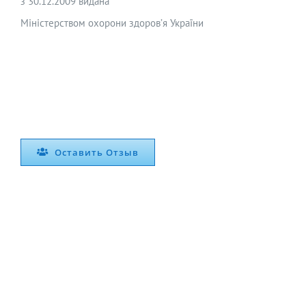
з 30.12.2009 видана
Міністерством охорони здоров’я України
Оставить Отзыв