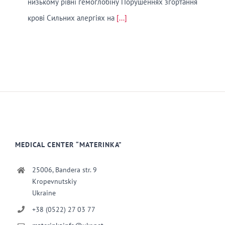
низькому рівні гемоглобіну Порушеннях згортання
крові Сильних алергіях на
[...]
MEDICAL CENTER “MATERINKA”
25006, Bandera str. 9
Kropevnutskiy
Ukraine
+38 (0522) 27 03 77