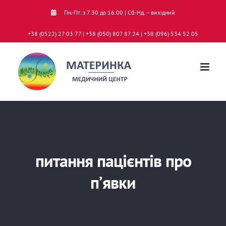
Skip
Пн.-Пт. з 7.30 до 16.00 | Сб.-Нд. – вихідний
to
+38 (0522) 27 03 77 | +38 (050) 807 87 24 | +38 (096) 534 52 05
content
питання пацієнтів про
п’явки