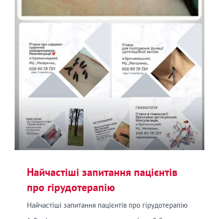
Найчастіші запитання пацієнтів
про гірудотерапію
Найчастіші запитання пацієнтів про гірудотерапію