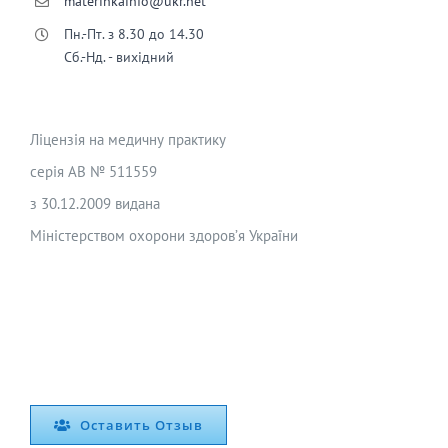
materinkainfo@ukr.net
Пн.-Пт. з 8.30 до 14.30
Сб.-Нд. - вихідний
Ліцензія на медичну практику
серія АВ № 511559
з 30.12.2009 видана
Міністерством охорони здоров’я України
Оставить Отзыв