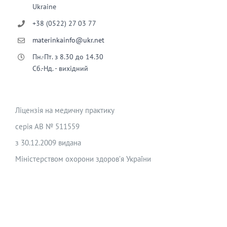
Ukraine
+38 (0522) 27 03 77
materinkainfo@ukr.net
Пн.-Пт. з 8.30 до 14.30
Сб.-Нд. - вихідний
Ліцензія на медичну практику
серія АВ № 511559
з 30.12.2009 видана
Міністерством охорони здоров’я України