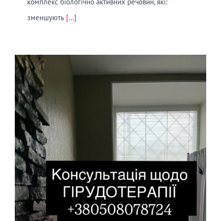
комплекс біологічно активних речовин, які:
зменшують
[...]