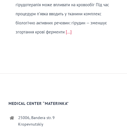
гірудотерапія може впливати на кровообіг Під час
процедури п’явка вводить у тканини комплекс
біологічно активних речовин: гірудин — зменшує
згортання крові ферменти
[...]
MEDICAL CENTER “MATERINKA”
25006, Bandera str. 9
Kropevnutskiy