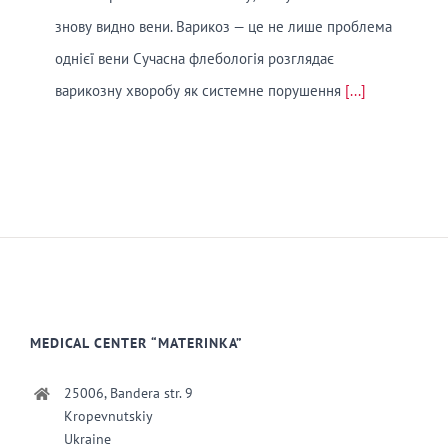
знову видно вени. Варикоз — це не лише проблема
однієї вени Сучасна флебологія розглядає
варикозну хворобу як системне порушення
[...]
MEDICAL CENTER “MATERINKA”
25006, Bandera str. 9
Kropevnutskiy
Ukraine