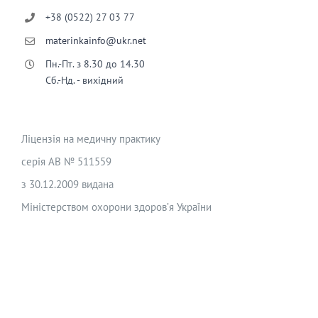
+38 (0522) 27 03 77
materinkainfo@ukr.net
Пн.-Пт. з 8.30 до 14.30
Сб.-Нд. - вихідний
Ліцензія на медичну практику
серія АВ № 511559
з 30.12.2009 видана
Міністерством охорони здоров’я України