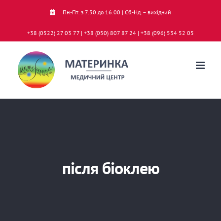
Skip
Пн.-Пт. з 7.30 до 16.00 | Сб.-Нд. – вихідний
to
+38 (0522) 27 03 77 | +38 (050) 807 87 24 | +38 (096) 534 52 05
content
після біоклею