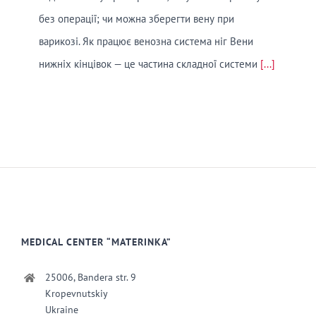
без операції; чи можна зберегти вену при
варикозі. Як працює венозна система ніг Вени
нижніх кінцівок — це частина складної системи
[...]
MEDICAL CENTER “MATERINKA”
25006, Bandera str. 9
Kropevnutskiy
Ukraine