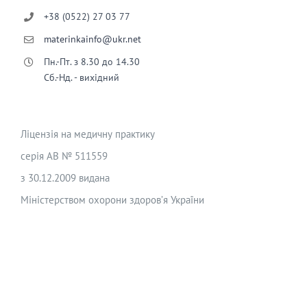
+38 (0522) 27 03 77
materinkainfo@ukr.net
Пн.-Пт. з 8.30 до 14.30
Сб.-Нд. - вихідний
Ліцензія на медичну практику
серія АВ № 511559
з 30.12.2009 видана
Міністерством охорони здоров’я України