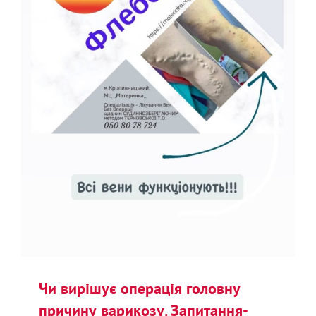
Чи вирішує операція головну
причину варикозу. Запитання-