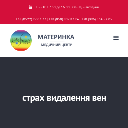
Skip
Пн.-Пт. з 7.30 до 16.00 | Сб.-Нд. – вихідний
to
+38 (0522) 27 03 77 | +38 (050) 807 87 24 | +38 (096) 534 52 05
content
страх видалення вен