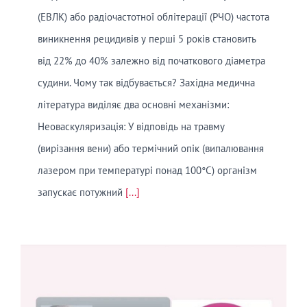
(ЕВЛК) або радіочастотної облітерації (РЧО) частота
виникнення рецидивів у перші 5 років становить
від 22% до 40% залежно від початкового діаметра
судини. Чому так відбувається? Західна медична
література виділяє два основні механізми:
Неоваскуляризація: У відповідь на травму
(вирізання вени) або термічний опік (випалювання
лазером при температурі понад 100°C) організм
запускає потужний
[...]