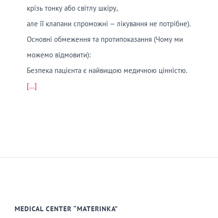
крізь тонку або світлу шкіру,
але її клапани спроможні — лікування не потрібне).
Основні обмеження та протипоказання (Чому ми
можемо відмовити):
Безпека пацієнта є найвищою медичною цінністю.
[...]
MEDICAL CENTER “MATERINKA”