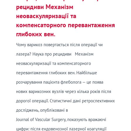
рецидиви Механізм
неоваскуляризації та
компенсаторного перевантаження
глибоких вен.
Чому варикоз повертається після операції чи
лазера? Наука про рецидиви Механізм
неоваскуляризації та компенсаторного
перевантаження глибоких вен. Найбільше
розчарування пацієнта флеболога — це поява
нових варикозних вузлів через кілька років після
дорогої операції. Статистичні дані ретроспективних
досліджень, опубліковані в
Journal of Vascular Surgery, показують вражаючі
цифри: після ендовенозної лазерної коагуляції