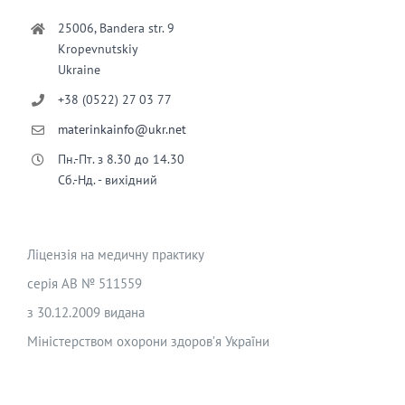
25006, Bandera str. 9
Kropevnutskiy
Ukraine
+38 (0522) 27 03 77
materinkainfo@ukr.net
Пн.-Пт. з 8.30 до 14.30
Сб.-Нд. - вихідний
Ліцензія на медичну практику
серія АВ № 511559
з 30.12.2009 видана
Міністерством охорони здоров’я України