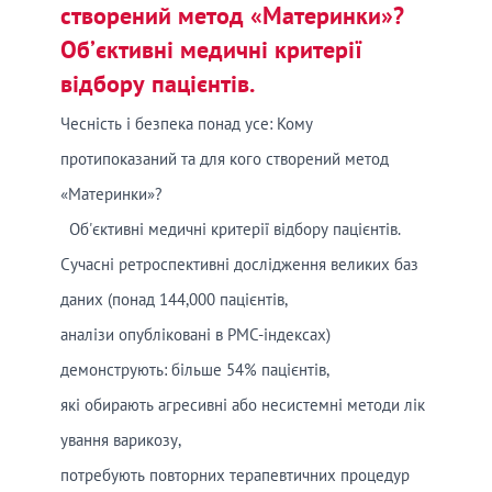
створений метод «Материнки»?
Об’єктивні медичні критерії
відбору пацієнтів.
Чесність і безпека понад усе: Кому
протипоказаний та для кого створений метод
«Материнки»?
Об'єктивні медичні критерії відбору пацієнтів.
Сучасні ретроспективні дослідження великих баз
даних (понад 144,000 пацієнтів,
аналізи опубліковані в PMC-індексах)
демонструють: більше 54% пацієнтів,
які обирають агресивні або несистемні методи лік
ування варикозу,
потребують повторних терапевтичних процедур