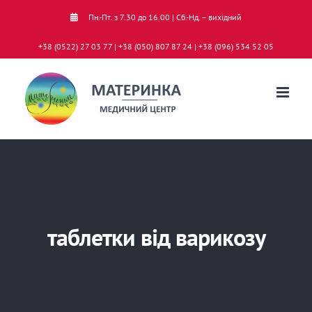
Skip
Пн.-Пт. з 7.30 до 16.00 | Сб.-Нд. – вихідний
to
+38 (0522) 27 03 77 | +38 (050) 807 87 24 | +38 (096) 534 52 05
content
таблетки від варикозу