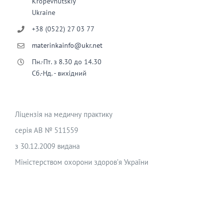
Kropevnutskiy
Ukraine
+38 (0522) 27 03 77
materinkainfo@ukr.net
Пн.-Пт. з 8.30 до 14.30
Сб.-Нд. - вихідний
Ліцензія на медичну практику
серія АВ № 511559
з 30.12.2009 видана
Міністерством охорони здоров’я України