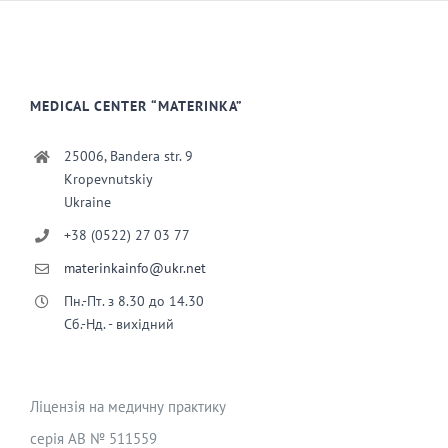
MEDICAL CENTER “MATERINKA”
25006, Bandera str. 9
Kropevnutskiy
Ukraine
+38 (0522) 27 03 77
materinkainfo@ukr.net
Пн.-Пт. з 8.30 до 14.30
Сб.-Нд. - вихідний
Ліцензія на медичну практику
серія АВ № 511559