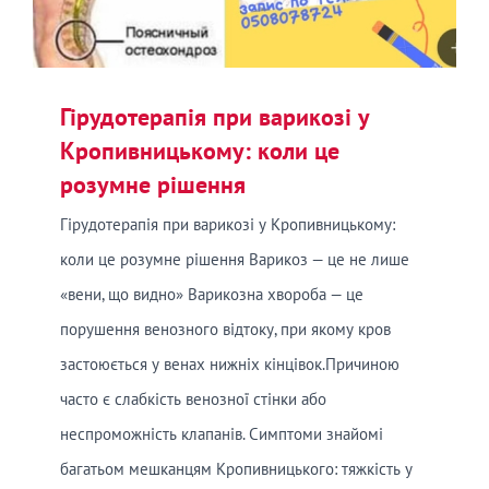
Гірудотерапія при варикозі у
Кропивницькому: коли це
розумне рішення
Гірудотерапія при варикозі у Кропивницькому:
коли це розумне рішення Варикоз — це не лише
«вени, що видно» Варикозна хвороба — це
порушення венозного відтоку, при якому кров
застоюється у венах нижніх кінцівок.Причиною
часто є слабкість венозної стінки або
неспроможність клапанів. Симптоми знайомі
багатьом мешканцям Кропивницького: тяжкість у