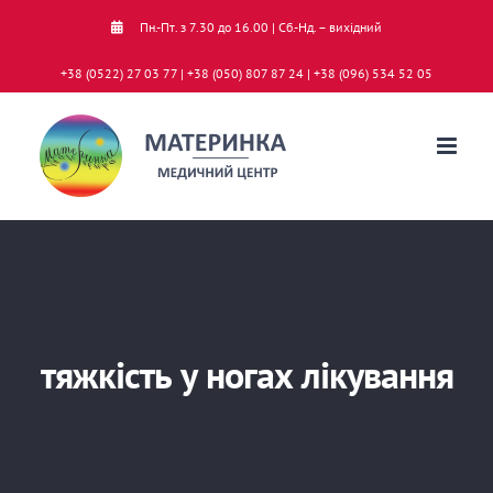
Skip
Пн.-Пт. з 7.30 до 16.00 | Сб.-Нд. – вихідний
to
+38 (0522) 27 03 77 | +38 (050) 807 87 24 | +38 (096) 534 52 05
content
тяжкість у ногах лікування