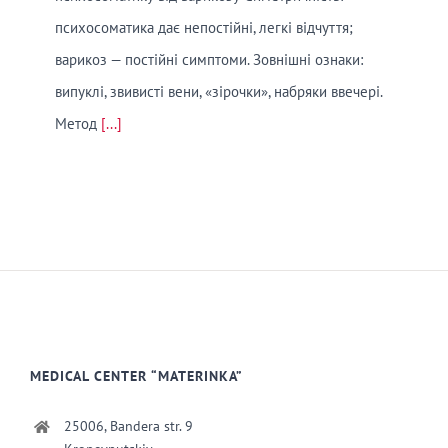
психосоматика дає непостійні, легкі відчуття;
варикоз — постійні симптоми. Зовнішні ознаки:
випуклі, звивисті вени, «зірочки», набряки ввечері.
Метод
[...]
MEDICAL CENTER “MATERINKA”
25006, Bandera str. 9