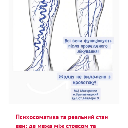
Психосоматика та реальний стан
вен: де межа між стресом та