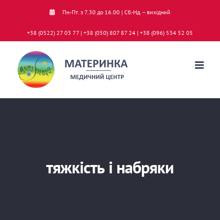
Skip
Пн.-Пт. з 7.30 до 16.00 | Сб.-Нд. – вихідний
to
+38 (0522) 27 03 77 | +38 (050) 807 87 24 | +38 (096) 534 52 05
content
тяжкість і набряки