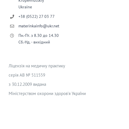
Kropevnutskiy
Ukraine
+38 (0522) 27 03 77
materinkainfo@ukr.net
Пн.-Пт. з 8.30 до 14.30
Сб.-Нд. - вихідний
Ліцензія на медичну практику
серія АВ № 511559
з 30.12.2009 видана
Міністерством охорони здоров’я України