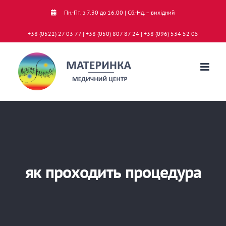
Skip
Пн.-Пт. з 7.30 до 16.00 | Сб.-Нд. – вихідний
to
+38 (0522) 27 03 77 | +38 (050) 807 87 24 | +38 (096) 534 52 05
content
як проходить процедура