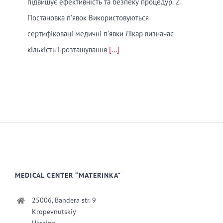
підвищує ефективність та безпеку процедур. 2.
Постановка п’явок Використовуються
сертифіковані медичні п’явки Лікар визначає
кількість і розташування
[...]
MEDICAL CENTER “MATERINKA”
25006, Bandera str. 9
Kropevnutskiy
Ukraine