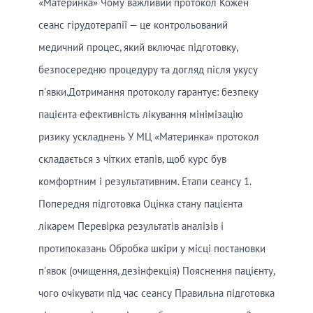
«Материнка» Чому важливий протокол Кожен
сеанс гірудотерапії — це контрольований
медичний процес, який включає підготовку,
безпосередню процедуру та догляд після укусу
п’явки.Дотримання протоколу гарантує: безпеку
пацієнта ефективність лікування мінімізацію
ризику ускладнень У МЦ «Материнка» протокол
складається з чітких етапів, щоб курс був
комфортним і результативним. Етапи сеансу 1.
Попередня підготовка Оцінка стану пацієнта
лікарем Перевірка результатів аналізів і
протипоказань Обробка шкіри у місці постановки
п’явок (очищення, дезінфекція) Пояснення пацієнту,
чого очікувати під час сеансу Правильна підготовка