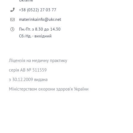
+38 (0522) 27 03 77
materinkainfo@ukr.net
Пн.-Пт. з 8.30 до 14.30
Сб.-Нд. - вихідний
Ліцензія на медичну практику
серія АВ № 511559
з 30.12.2009 видана
Міністерством охорони здоров’я України