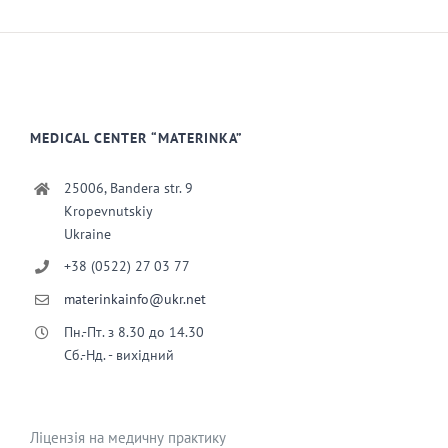
MEDICAL CENTER “MATERINKA”
25006, Bandera str. 9
Kropevnutskiy
Ukraine
+38 (0522) 27 03 77
materinkainfo@ukr.net
Пн.-Пт. з 8.30 до 14.30
Сб.-Нд. - вихідний
Ліцензія на медичну практику