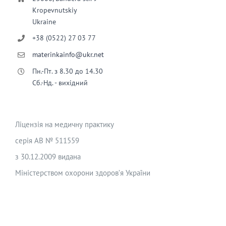
Kropevnutskiy
Ukraine
+38 (0522) 27 03 77
materinkainfo@ukr.net
Пн.-Пт. з 8.30 до 14.30
Сб.-Нд. - вихідний
Ліцензія на медичну практику
серія АВ № 511559
з 30.12.2009 видана
Міністерством охорони здоров’я України