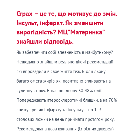
Страх – це те, що мотивує до змін.
Інсульт, інфаркт. Як зменшити
вирогідність? МЦ”Материнка”
знайшли відповідь.
Як забезпечити собі впевненість в майбутньому?
Нещодавно знайшли реально діючі рекомендації,
які впровадили в своє життя теж. В олії льону
багато омега-жирів, які позитивно впливають на
судинну стінку. В насінні льону 30-48% олії.
Попереджають атеросклеротичні бляшки, а на 70%
знижує ризик інфаркту та інсульту – по 1 -3
столових ложки на день приймати протягом року.
Рекомендована доза вживання (із різних джерел) -