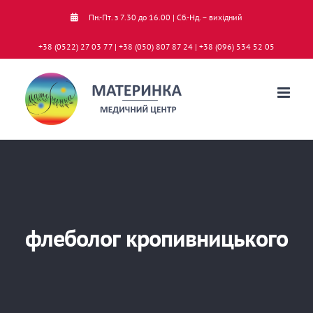
Skip
Пн.-Пт. з 7.30 до 16.00 | Сб.-Нд. – вихідний
to
+38 (0522) 27 03 77 | +38 (050) 807 87 24 | +38 (096) 534 52 05
content
флеболог кропивницького