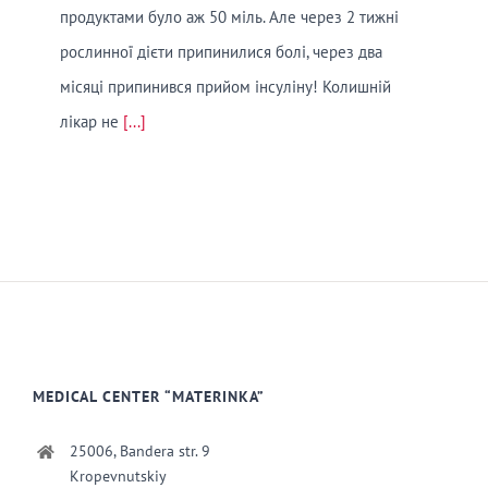
продуктами було аж 50 міль. Але через 2 тижні
рослинної дієти припинилися болі, через два
місяці припинився прийом інсуліну! Колишній
лікар не
[...]
MEDICAL CENTER “MATERINKA”
25006, Bandera str. 9
Kropevnutskiy