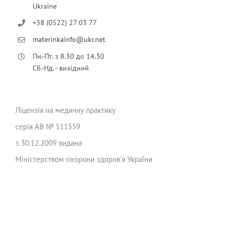
Ukraine
+38 (0522) 27 03 77
materinkainfo@ukr.net
Пн.-Пт. з 8.30 до 14.30
Сб.-Нд. - вихідний
Ліцензія на медичну практику
серія АВ № 511559
з 30.12.2009 видана
Міністерством охорони здоров’я України