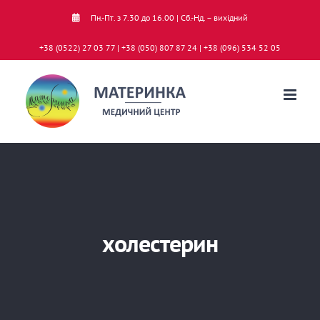
Skip
Пн.-Пт. з 7.30 до 16.00 | Сб.-Нд. – вихідний
to
+38 (0522) 27 03 77 | +38 (050) 807 87 24 | +38 (096) 534 52 05
content
холестерин