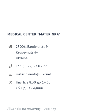
MEDICAL CENTER “MATERINKA”
25006, Bandera str. 9
Kropevnutskiy
Ukraine
+38 (0522) 27 03 77
materinkainfo@ukr.net
Пн.-Пт. з 8.30 до 14.30
Сб.-Нд. - вихідний
Ліцензія на медичну практику