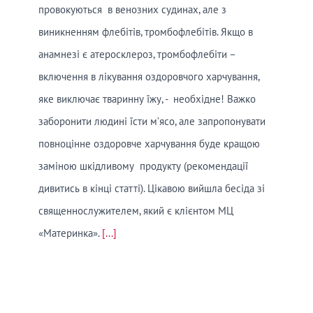
провокуються в венозних судинах, але з
виникненням флебітів, тромбофлебітів. Якщо в
анамнезі є атеросклероз, тромбофлебіти –
включення в лікування оздоровчого харчування,
яке виключає тваринну їжу, - необхідне! Важко
заборонити людині їсти м’ясо, але запропонувати
повноцінне оздоровче харчування буде кращою
заміною шкідливому продукту (рекомендації
дивитись в кінці статті). Цікавою вийшла бесіда зі
священнослужителем, який є клієнтом МЦ
«Материнка».
[...]