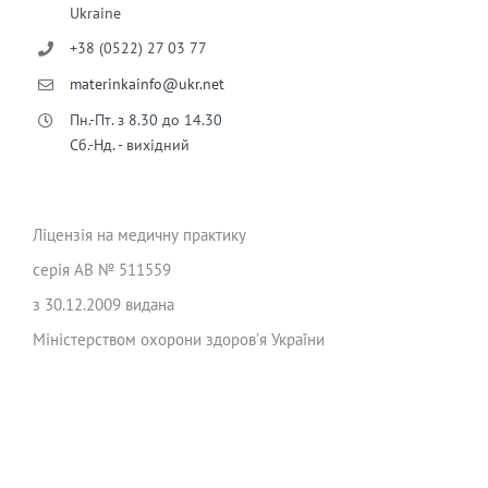
Ukraine
+38 (0522) 27 03 77
materinkainfo@ukr.net
Пн.-Пт. з 8.30 до 14.30
Сб.-Нд. - вихідний
Ліцензія на медичну практику
серія АВ № 511559
з 30.12.2009 видана
Міністерством охорони здоров’я України