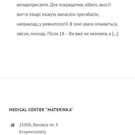
антидепресанти. Для покращення, нібито, якості
життя лікарі можуть виписати прегабалін,
наприклад, у ревматології. В зоні уваги опиняється,
звісно, молодь. Після 18 – Ви вже не немовля, а
[...]
MEDICAL CENTER “MATERINKA”
25006, Bandera str. 9
Kropevnutskiy