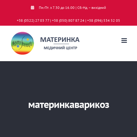
Skip
Пн.-Пт. з 7.30 до 16.00 | Сб.-Нд. – вихідний
to
+38 (0522) 27 03 77 | +38 (050) 807 87 24 | +38 (096) 534 52 05
content
материнкаварикоз