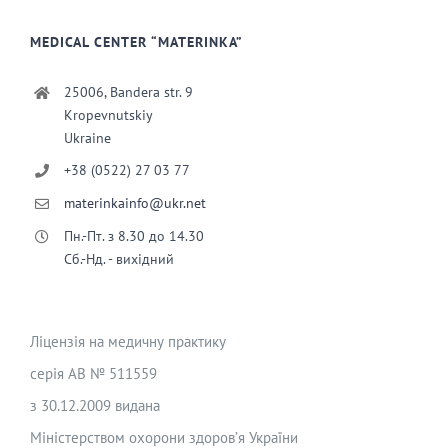
MEDICAL CENTER “MATERINKA”
25006, Bandera str. 9
Kropevnutskiy
Ukraine
+38 (0522) 27 03 77
materinkainfo@ukr.net
Пн.-Пт. з 8.30 до 14.30
Сб.-Нд. - вихідний
Ліцензія на медичну практику
серія АВ № 511559
з 30.12.2009 видана
Міністерством охорони здоров’я України