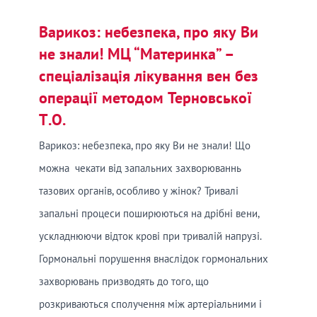
Варикоз: небезпека, про яку Ви
не знали! МЦ “Материнка” –
спеціалізація лікування вен без
операції методом Терновської
Т.О.
Варикоз: небезпека, про яку Ви не знали! Що
можна чекати від запальних захворюваннь
тазових органів, особливо у жінок? Тривалі
запальні процеси поширюються на дрібні вени,
ускладнюючи відток крові при тривалій напрузі.
Гормональні порушення внаслідок гормональних
захворювань призводять до того, що
розкриваються сполучення між артеріальними і