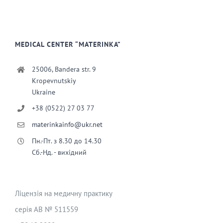
MEDICAL CENTER “MATERINKA”
25006, Bandera str. 9
Kropevnutskiy
Ukraine
+38 (0522) 27 03 77
materinkainfo@ukr.net
Пн.-Пт. з 8.30 до 14.30
Сб.-Нд. - вихідний
Ліцензія на медичну практику
серія АВ № 511559