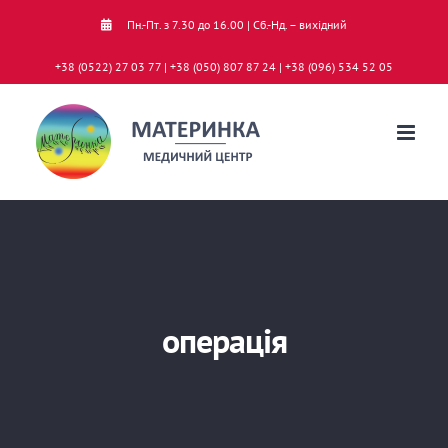
Skip
Пн.-Пт. з 7.30 до 16.00 | Сб.-Нд. – вихідний
to
+38 (0522) 27 03 77 | +38 (050) 807 87 24 | +38 (096) 534 52 05
content
операція