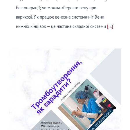
без операції; чи можна зберегти вену при
варикозі. Як працює венозна система ніг Вени
нижніх кінцівок — це частина складної системи
[...]