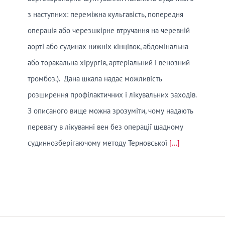
з наступних: переміжна кульгавість, попередня
операція або черезшкірне втручання на черевній
аорті або судинах нижніх кінцівок, абдомінальна
або торакальна хірургія, артеріальний і венозний
тромбоз.). Дана шкала надає можливість
розширення профілактичних і лікувальних заходів.
З описаного вище можна зрозуміти, чому надають
перевагу в лікуванні вен без операції щадному
судиннозберігаючому методу Терновської
[...]