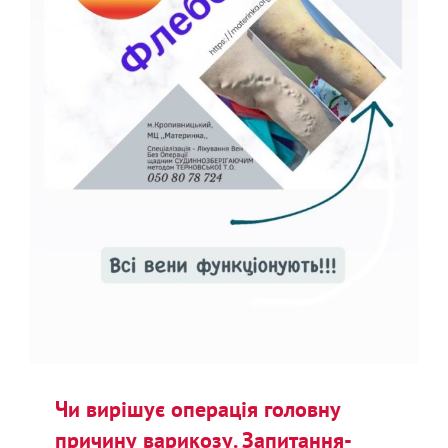
Чи вирішує операція головну
причину варикозу. Запитання-