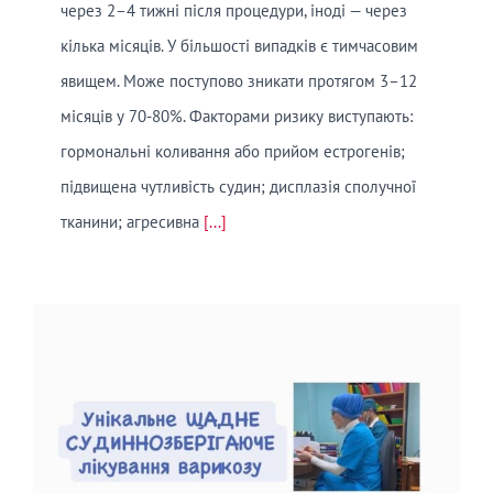
через 2–4 тижні після процедури, іноді — через
кілька місяців. У більшості випадків є тимчасовим
явищем. Може поступово зникати протягом 3–12
місяців у 70-80%. Факторами ризику виступають:
гормональні коливання або прийом естрогенів;
підвищена чутливість судин; дисплазія сполучної
тканини; агресивна
[...]