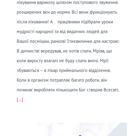
лікування варикозу шляхом поступового звуження
розширених вен до норми. Всі вени функціонують
після лікування! А працівники підібрали уроки
мудрості народної та від видатних людей для
Вашої посмішки, ранкові 5тихвилинки для настрою:
В дитинстві вередував, не хотів спати. Мріяв, що
коли виросту взагалі не буду спати вночі. Мрії
збуваються – я лікар приймального відділення.
Коли в організм потрапляє багато роботи, він
починає виробляти лінькоцити Бог створив Всесвіт,
[...]