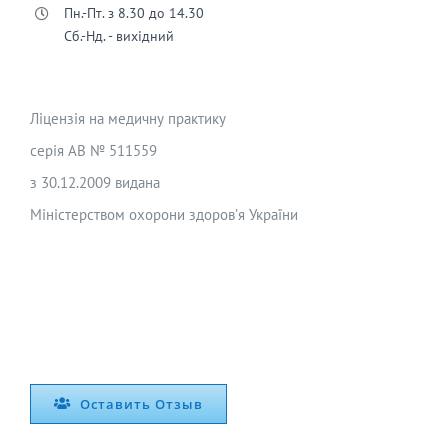
Пн.-Пт. з 8.30 до 14.30
Сб.-Нд. - вихідний
Ліцензія на медичну практику
серія АВ № 511559
з 30.12.2009 видана
Міністерством охорони здоров’я України
Оставить Отзыв