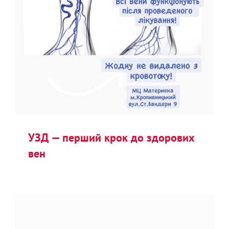
УЗД — перший крок до здорових
вен