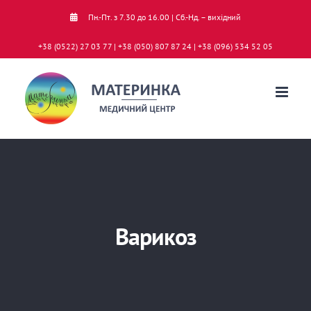
Skip
Пн.-Пт. з 7.30 до 16.00 | Сб.-Нд. – вихідний
to
+38 (0522) 27 03 77 | +38 (050) 807 87 24 | +38 (096) 534 52 05
content
Варикоз