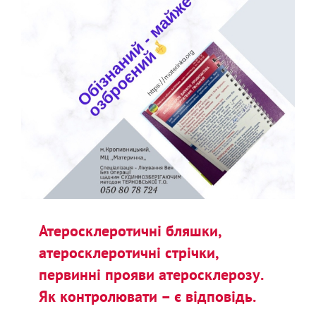
Атеросклеротичні бляшки,
атеросклеротичні стрічки,
первинні прояви атеросклерозу.
Як контролювати – є відповідь.