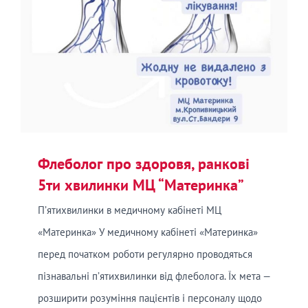
Флеболог про здоровя, ранкові
5ти хвилинки МЦ “Материнка”
П’ятихвилинки в медичному кабінеті МЦ
«Материнка» У медичному кабінеті «Материнка»
перед початком роботи регулярно проводяться
пізнавальні п’ятихвилинки від флеболога. Їх мета —
розширити розуміння пацієнтів і персоналу щодо