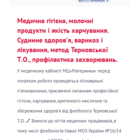
Медична гігієна, молочні
продукти і якість харчування.
Судинне здоров’я, варикоз і
лікування, метод Терновської
Т.О., профілактика захворювань.
У медичному кабінеті МЦ«Материнка» перед
початком роботи проводяться пізнавальні
п’ятихвилинки, присвячені питанням професійної
гігієни, харчування, критичного мислення та
збереження здоров’я від флеболога Терновської
Т.О. 💅 Вимоги до нігтів медичних працівників, в
тому числі флебологів Наказ МОЗ України №16/14