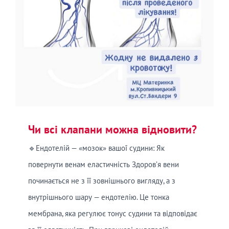
Чи всі клапани можна відновити?
🔹Ендотелій — «мозок» вашої судини: Як
повернути венам еластичність Здоров’я вени
починається не з її зовнішнього вигляду, а з
внутрішнього шару — ендотелію. Це тонка
мембрана, яка регулює тонус судини та відповідає