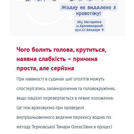
Чого болить голова, крутиться,
наявна слабкість – причина
проста, але серйзна
При наявності в судинах шиї отолітів можуть
спостерігатись запаморочення та головокружіння,
якщо пацієнт перевертається в певне положення.
Це теж враховуємо при проведені
внутрішньовенного ведення перекису водню по
методу Терновської Тамари Олексіївни в процесі