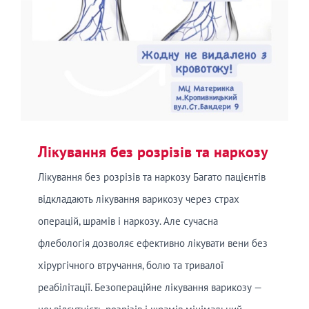
Лікування без розрізів та наркозу
Лікування без розрізів та наркозу Багато пацієнтів
відкладають лікування варикозу через страх
операцій, шрамів і наркозу. Але сучасна
флебологія дозволяє ефективно лікувати вени без
хірургічного втручання, болю та тривалої
реабілітації. Безопераційне лікування варикозу —