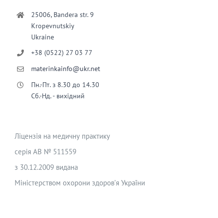
25006, Bandera str. 9
Kropevnutskiy
Ukraine
+38 (0522) 27 03 77
materinkainfo@ukr.net
Пн.-Пт. з 8.30 до 14.30
Сб.-Нд. - вихідний
Ліцензія на медичну практику
серія АВ № 511559
з 30.12.2009 видана
Міністерством охорони здоров’я України