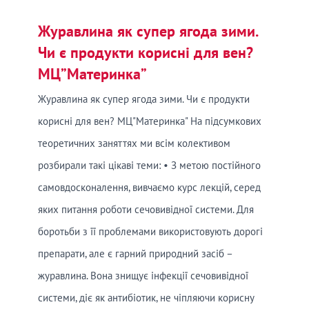
Журавлина як супер ягода зими.
Чи є продукти корисні для вен?
МЦ”Материнка”
Журавлина як супер ягода зими. Чи є продукти
корисні для вен? МЦ"Материнка" На підсумкових
теоретичних заняттях ми всім колективом
розбирали такі цікаві теми: • З метою постійного
самовдосконалення, вивчаємо курс лекцій, серед
яких питання роботи сечовивідної системи. Для
боротьби з її проблемами використовують дорогі
препарати, але є гарний природний засіб –
журавлина. Вона знищує інфекції сечовивідної
системи, діє як антибіотик, не чіпляючи корисну