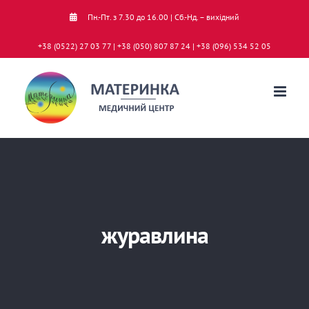
Skip
Пн.-Пт. з 7.30 до 16.00 | Сб.-Нд. – вихідний
to
+38 (0522) 27 03 77 | +38 (050) 807 87 24 | +38 (096) 534 52 05
content
журавлина