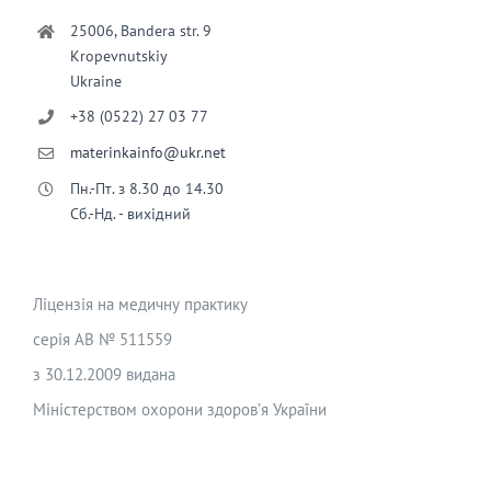
25006, Bandera str. 9
Kropevnutskiy
Ukraine
+38 (0522) 27 03 77
materinkainfo@ukr.net
Пн.-Пт. з 8.30 до 14.30
Сб.-Нд. - вихідний
Ліцензія на медичну практику
серія АВ № 511559
з 30.12.2009 видана
Міністерством охорони здоров’я України