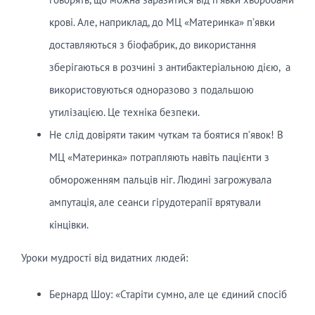
крові. Але, наприклад, до МЦ «Материнка» п’явки
доставляються з біофабрик, до використання
зберігаються в розчині з антибактеріальною дією, а
використовуються одноразово з подальшою
утилізацією. Це техніка безпеки.
Не слід довіряти таким чуткам та боятися п’явок! В
МЦ «Материнка» потрапляють навіть пацієнти з
обмороженням пальців ніг. Людині загрожувала
ампутація, але сеанси гірудотерапії врятували
кінцівки.
Уроки мудрості від видатних людей:
Бернард Шоу: «Старіти сумно, але це єдиний спосіб