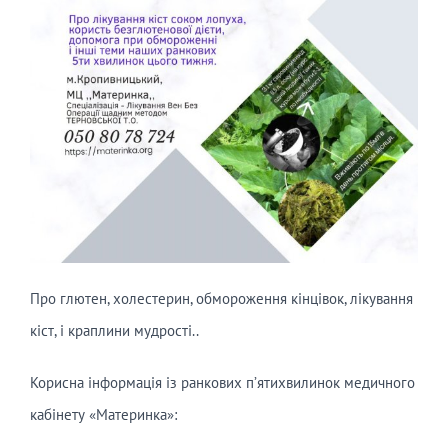
Про глютен, холестерин, обмороження кінцівок, лікування
кіст, і краплини мудрості..
Корисна інформація із ранкових п’ятихвилинок медичного
кабінету «Материнка»: