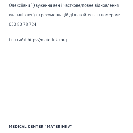
Олексіївни “(звуження вен і часткове/повне відновлення
клапанів вен) та рекомендацій дізнавайтесь за номером:
050 80 78 724
і на сайті https://materinka.org
MEDICAL CENTER “MATERINKA”